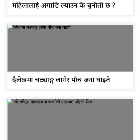
महिलालाई अगाडि ल्याउन के चुनौती छ ?
दैलेखमा चट्याङ्ग लागेर पाँच जना घाइते