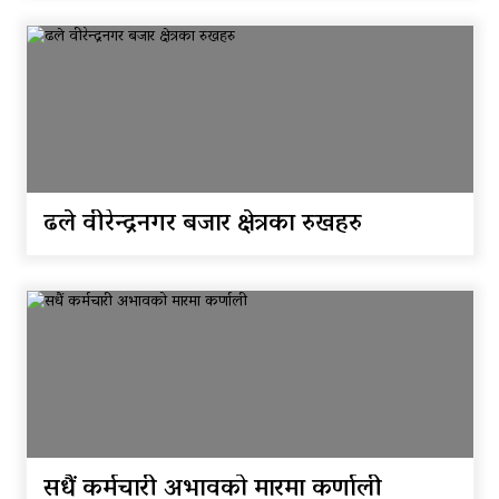
ढले वीरेन्द्रनगर बजार क्षेत्रका रुखहरु
सधैं कर्मचारी अभावको मारमा कर्णाली