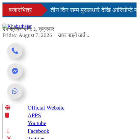
Skip
िनमै सहज हुन्छ’
बजारभित्र
तीन दिन सम्म मुसलधारे देखि आरिघोप्टे मन
to
content
डा यस्तो छ...
२२ श्रावण २०८३, शुक्रबार
Friday, August 7, 2026
खबर पाइने ठाउँ...
Official Website
Online News Portal
APPS
Youtube
Facebook
Twitter