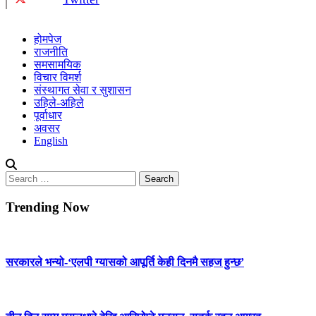
होमपेज
राजनीति
समसामयिक
विचार विमर्श
संस्थागत सेवा र सुशासन
उहिले-अहिले
पूर्वाधार
अवसर
English
Search
for:
Trending Now
सरकारले भन्यो-‘एलपी ग्यासको आपूर्ति केही दिनमै सहज हुन्छ’