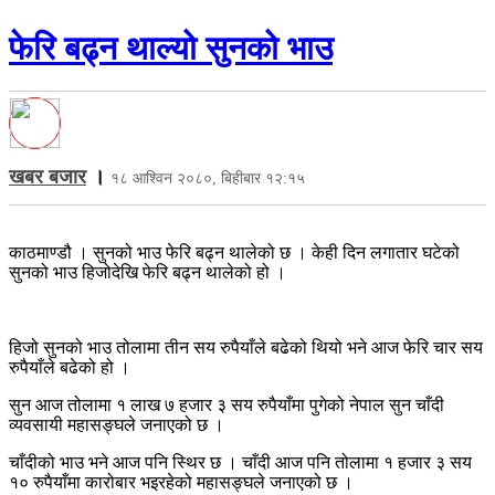
फेरि बढ्न थाल्यो सुनको भाउ
खबर बजार
।
१८ आश्विन २०८०, बिहीबार १२:१५
काठमाण्डौ । सुनको भाउ फेरि बढ्न थालेको छ । केही दिन लगातार घटेको
सुनको भाउ हिजोदेखि फेरि बढ्न थालेको हो ।
हिजो सुनको भाउ तोलामा तीन सय रुपैयाँले बढेको थियो भने आज फेरि चार सय
रुपैयाँले बढेको हो ।
सुन आज तोलामा १ लाख ७ हजार ३ सय रुपैयाँमा पुगेको नेपाल सुन चाँदी
व्यवसायी महासङ्घले जनाएको छ ।
चाँदीको भाउ भने आज पनि स्थिर छ । चाँदी आज पनि तोलामा १ हजार ३ सय
१० रुपैयाँमा कारोबार भइरहेको महासङ्घले जनाएको छ ।