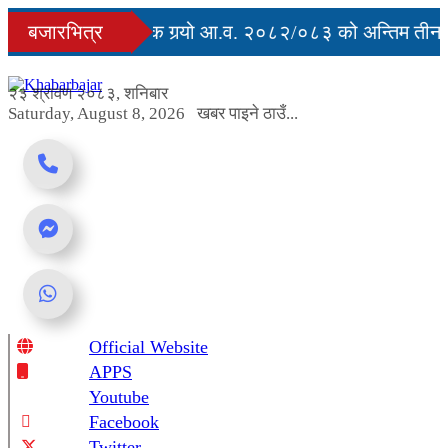
Skip
सरकारले सार्वजनिक गर्‍यो आ.व. २०८२/०८३ को अन्तिम तीन महि
बजारभित्र
to
content
२३ श्रावण २०८३, शनिबार
Saturday, August 8, 2026
खबर पाइने ठाउँ...
Official Website
Online News Portal
APPS
Youtube
Facebook
Twitter