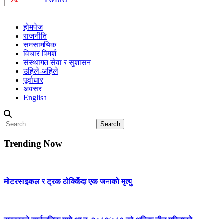
होमपेज
राजनीति
समसामयिक
विचार विमर्श
संस्थागत सेवा र सुशासन
उहिले-अहिले
पूर्वाधार
अवसर
English
Search
for:
Trending Now
मोटरसाइकल र ट्रक ठोक्किँदा एक जनाको मृत्युु