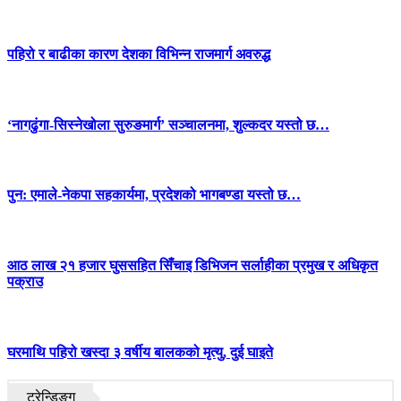
पहिरो र बाढीका कारण देशका विभिन्न राजमार्ग अवरुद्ध
‘नागढुंगा-सिस्नेखोला सुरुङमार्ग’ सञ्चालनमा, शुल्कदर यस्तो छ…
पुन: एमाले-नेकपा सहकार्यमा, प्रदेशको भागबण्डा यस्तो छ…
आठ लाख २१ हजार घुससहित सिँचाइ डिभिजन सर्लाहीका प्रमुख र अधिकृत
पक्राउ
घरमाथि पहिरो खस्दा ३ वर्षीय बालकको मृत्यु, दुई घाइते
ट्रेन्डिङ्ग