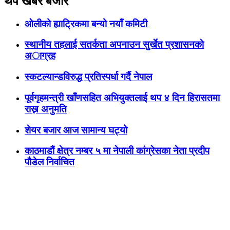
थप खबर बजार
ओलीको ह्याट्रिकमा बन्यो नयाँ कमिटी
स्थानीय तहलाई सतर्कता अपनाउन सुर्खेत प्रशासनकाे
अाग्रह
स्कटल्यान्डविरुद्ध प्रतिस्पर्धा गर्दै नेपाल
पूर्वगृहमन्त्री खाँणसहित अभियुक्तलाई थप ४ दिन हिरासतमा
राख्न अनुमति
शेयर बजार आज सामान्य घट्यो
काठमाडौं क्षेत्र नम्बर ५ मा नेपाली कांग्रेसका नेता प्रदीप
पौडेल निर्वाचित