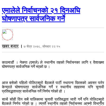
एमालेले निर्वाचनको २१ दिनअघि
घोषणापत्र सार्वजनिक गर्ने
खबर बजार
।
७ चैत्र २०७८, सोमबार २२:१५
काठमाडौं । नेकपा (एमाले) ले स्थानीय तहको निर्वाचनका लागि ९ वैशाखमा
घोषणपत्र सार्वजनिक गर्ने भएको छ ।
आज बसेको पहिलो पोलिटब्युरो बैठकले पार्टी स्थापना दिवसको अवसर पारेर
केन्द्रले घोषणापत्र सार्वजनिक गर्ने र स्थानीय तहहरुमा पनि चुनावी
प्रतिवद्धतापत्र सार्वजनिक गर्ने निर्णय गरेको हो ।
साथै सोही दिन सबै पालिकामा चुनावी प्रतिवद्धता जारी गर्ने पनि पोलिटब्युरो
बैठकले निर्णय गरेको छ । त्यस्तै स्थानीय तहको निर्वाचनमा आफ्नो विभागीय