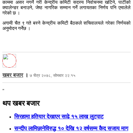
काममा असर नगर्ने गरी केन्द्रीय कमिटी सदस्य निर्वाचनमा खटिने, पार्टीको
क्यालेन्डर बनाउने, जेष्ठ नागरिक सम्मान गर्ने लगायतका निर्णय पनि एमालेले
गरेको छ ।
अगामी चैत ९ गते बस्ने केन्द्रीय कमिटी बैठकले सचिवालयले गरेका निर्णयको
अनुमोदन गर्नेछ ।
खबर बजार
।
७ चैत्र २०७८, सोमबार २२:१५
"
थप खबर बजार
सिरहामा हतियार देखाएर साढे १५ लाख लुटपाट
सन्दीप लामिछानेविरुद्ध १० देखि १२ वर्षसम्म कैद सजाय माग