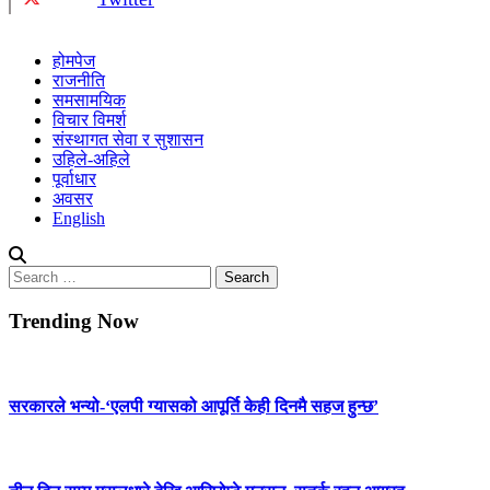
होमपेज
राजनीति
समसामयिक
विचार विमर्श
संस्थागत सेवा र सुशासन
उहिले-अहिले
पूर्वाधार
अवसर
English
Search
for:
Trending Now
सरकारले भन्यो-‘एलपी ग्यासको आपूर्ति केही दिनमै सहज हुन्छ’