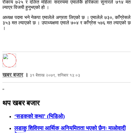
रोकाय ७२५ र दलित महिला सदस्यमा एमालेकै हरिकला सुनारले ७१४ मत
ल्याएर विजयी हुनुभएको हो ।
अध्यक्ष पदमा भने नेकपा एमालेले अग्रता लिएको छ । एमालेले ७३०, काँग्रेसले
३५३ मत ल्याएको छ । उपाध्यक्षमा एमाले ७०४ र काँग्रेस ५७६ मत ल्याएको छ
।
खबर बजार
।
३१ बैशाख २०७९, शनिबार १३:०३
"
थप खबर बजार
‘सडकको कथा’ (भिडिओ)
लडाकु शिविरमा आर्थिक अनियमितता भएको छैनः माओवादी