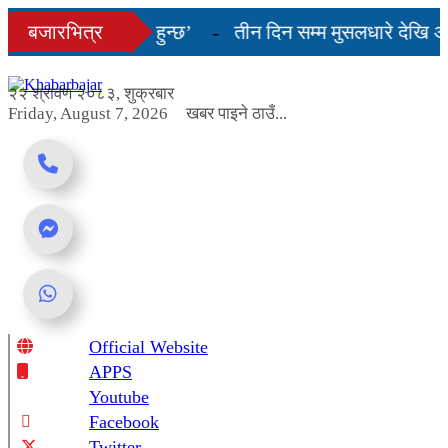
Skip
ति केही दिनमै सहज हुन्छ’
बजारभित्र
तीन दिन सम्म मुसलधारे देखि आर
to
content
शको भागबण्डा यस्तो छ...
२२ श्रावण २०८३, शुक्रबार
Friday, August 7, 2026
खबर पाइने ठाउँ...
Official Website
Online News Portal
APPS
Youtube
Facebook
Twitter