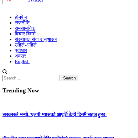
होमपेज
राजनीति
समसामयिक
विचार विमर्श
संस्थागत सेवा र सुशासन
उहिले-अहिले
पूर्वाधार
अवसर
English
Search
for:
Trending Now
सरकारले भन्यो-‘एलपी ग्यासको आपूर्ति केही दिनमै सहज हुन्छ’