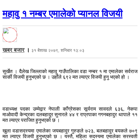
महावु १ नम्बर एमालेको प्यानल विजयी
खबर बजार
।
३१ बैशाख २०७९, शनिबार १३:०३
सुर्खेत । दैलेख जिल्लाको महावु गाउँपालिका वडा नम्बर १ मा एमालेका सर्वराज
सार्की विजयी हुनुभएको छ । उहाँले ६९२ मत ल्याएर विजयी हुनु भएको हो ।
वडाध्यक्ष पदका उम्मेद्वार नेपाली काँग्रेसका सूर्यराम सावदले ६३६, नेकपा
माओवादी केन्द्रका दलबहादुर सुनारले ४४ र राप्रपाका गगनबहादुर थापाले ११
मत ल्याएर पराजित हुनुभएको छ ।
खुला वडासदस्यमा एमालेका जयबहादुर गुरुङले ७२३, बलबहादुर बयकले ७०९
मत ल्याएर विजयी हुनुभएको छ । यस्तै, महिला सदस्यमा एमालेका सरस्वती