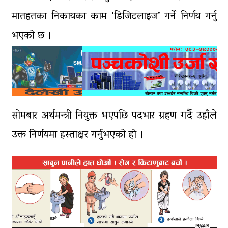
डिभिजन सर्लाहीका प्रमुख र अधिकृत
मातहतका निकायका काम ‘डिजिटलाइज’ गर्ने निर्णय गर्नु
पक्राउ
भएको छ ।
सोमबार अर्थमन्त्री नियुक्त भएपछि पदभार ग्रहण गर्दै उहाँले
उक्त निर्णयमा हस्ताक्षर गर्नुभएको हो ।