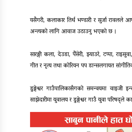
यसैगरी, कलाकार तिर्थ भण्डारी र सुर्जा रावलले आफ
अन्त्यको लागि आवाज उठाउनु भएको छ ।
सारङ्गी कला, देउडा, पैंसेरी, झ्याउरे, टप्पा, राइसुव
गीत र नृत्य तथा कोरियन पप डान्सलगायत सांगीतिक प
डुङ्गेश्वर गाउँपालिकासँगको समन्वयमा वाइजी इन
साझेदारीमा युवालय र डुङ्गेश्वर गाउँ युवा परिषद्ले 