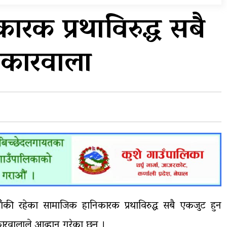
विभिन्न राजमार्ग अवरुद्ध
रक प्रथाविरुद्ध सबै
ा,
आठ लाख २१ हजार घुससहित
ोकारवाला
…
सिँचाइ डिभिजन सर्लाहीका
प्रमुख र अधिकृत पक्राउ
 बाँकी रहेका सामाजिक हानिकारक प्रथाविरुद्ध सबै एकजुट हुन
ोकारवालाले आव्हान गरेका छन् ।