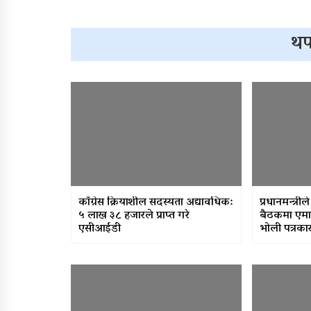
थप
काँग्रेस क्रियाशील सदस्यता अद्यावधिक:
प्रधानमन्त्र
५ लाख ३८ हजारले प्राप्त गरे
बैठकमा एमा
एसीआईडी
भोली पत्रकार