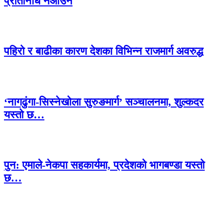
प्रतिनिधि नआउने
पहिरो र बाढीका कारण देशका विभिन्न राजमार्ग अवरुद्ध
‘नागढुंगा-सिस्नेखोला सुरुङमार्ग’ सञ्चालनमा, शुल्कदर
यस्तो छ…
पुन: एमाले-नेकपा सहकार्यमा, प्रदेशको भागबण्डा यस्तो
छ…