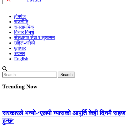
होमपेज
राजनीति
समसामयिक
विचार विमर्श
संस्थागत सेवा र सुशासन
उहिले-अहिले
पूर्वाधार
अवसर
English
Search
for:
Trending Now
सरकारले भन्यो-‘एलपी ग्यासको आपूर्ति केही दिनमै सहज
हुन्छ’