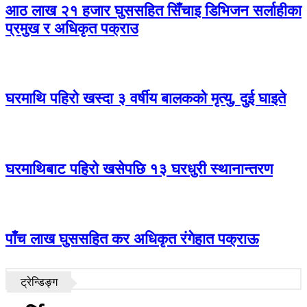
आठ लाख २१ हजार घुससहित सिँचाइ डिभिजन सर्लाहीका
प्रमुख र अधिकृत पक्राउ
घरमाथि पहिरो खस्दा ३ वर्षीय बालकको मृत्यु, दुई घाइते
घरमाथिबाट पहिरो खसेपछि १३ घरधुरी स्थानान्तरण
पाँच लाख घुससहित कर अधिकृत रंगेहात पक्राऊ
ट्रेन्डिङ्ग