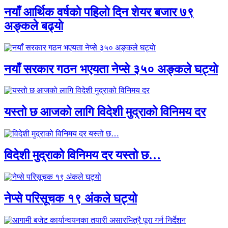
नयाँ आर्थिक वर्षकाे पहिलाे दिन शेयर बजार ७९
अङ्कले बढ्याे
नयाँ सरकार गठन भएयता नेप्से ३५० अङ्कले घट्याे
यस्तो छ आजको लागि विदेशी मुद्राको विनिमय दर
विदेशी मुद्राको विनिमय दर यस्तो छ…
नेप्से परिसूचक १९ अंकले घट्यो