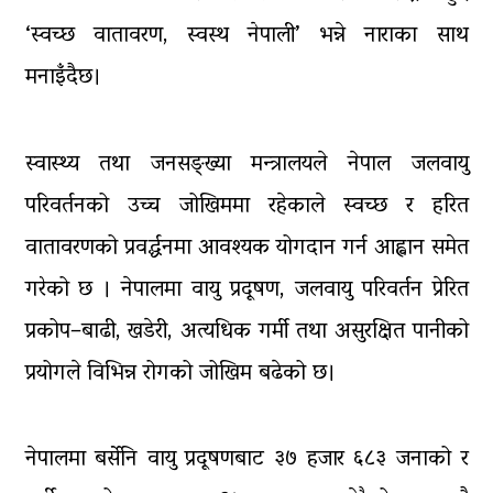
पाँच लाख घुससहित कर अधिकृत
रंगेहात पक्राऊ
‘स्वच्छ वातावरण, स्वस्थ नेपाली’ भन्ने नाराका साथ
मनाइँदैछ।
स्वास्थ्य तथा जनसङ्ख्या मन्त्रालयले नेपाल जलवायु
परिवर्तनको उच्च जोखिममा रहेकाले स्वच्छ र हरित
वातावरणको प्रवर्द्धनमा आवश्यक योगदान गर्न आह्वान समेत
गरेको छ । नेपालमा वायु प्रदूषण, जलवायु परिवर्तन प्रेरित
प्रकोप–बाढी, खडेरी, अत्यधिक गर्मी तथा असुरक्षित पानीको
प्रयोगले विभिन्न रोगको जोखिम बढेको छ।
नेपालमा बर्सेनि वायु प्रदूषणबाट ३७ हजार ६८३ जनाको र