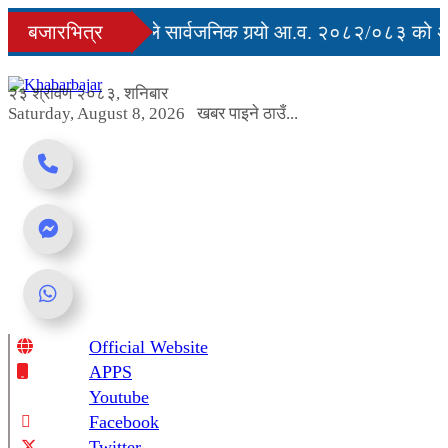
Skip
मृत्युु
बजारभित्र
सरकारले सार्वजनिक गर्‍यो आ.व. २०८२/०८३ को अन्
to
content
ार्ग अवरुद्ध
२३ श्रावण २०८३, शनिबार
Saturday, August 8, 2026
खबर पाइने ठाउँ...
Official Website
Online News Portal
APPS
Youtube
Facebook
Twitter