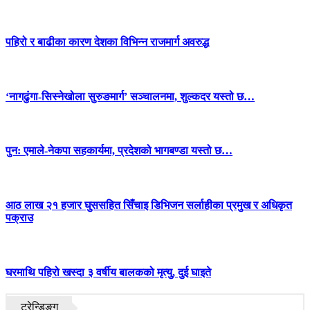
पहिरो र बाढीका कारण देशका विभिन्न राजमार्ग अवरुद्ध
‘नागढुंगा-सिस्नेखोला सुरुङमार्ग’ सञ्चालनमा, शुल्कदर यस्तो छ…
पुन: एमाले-नेकपा सहकार्यमा, प्रदेशको भागबण्डा यस्तो छ…
आठ लाख २१ हजार घुससहित सिँचाइ डिभिजन सर्लाहीका प्रमुख र अधिकृत
पक्राउ
घरमाथि पहिरो खस्दा ३ वर्षीय बालकको मृत्यु, दुई घाइते
ट्रेन्डिङ्ग