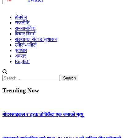
होमपेज
राजनीति
समसामयिक
विचार विमर्श
संस्थागत सेवा र सुशासन
उहिले-अहिले
पूर्वाधार
अवसर
English
Search
for:
Trending Now
मोटरसाइकल र ट्रक ठोक्किँदा एक जनाको मृत्युु