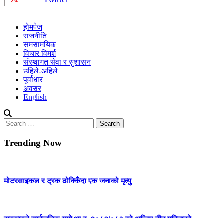
होमपेज
राजनीति
समसामयिक
विचार विमर्श
संस्थागत सेवा र सुशासन
उहिले-अहिले
पूर्वाधार
अवसर
English
Search
for:
Trending Now
मोटरसाइकल र ट्रक ठोक्किँदा एक जनाको मृत्युु