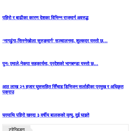
पहिरो र बाढीका कारण देशका विभिन्न राजमार्ग अवरुद्ध
‘नागढुंगा-सिस्नेखोला सुरुङमार्ग’ सञ्चालनमा, शुल्कदर यस्तो छ…
पुन: एमाले-नेकपा सहकार्यमा, प्रदेशको भागबण्डा यस्तो छ…
आठ लाख २१ हजार घुससहित सिँचाइ डिभिजन सर्लाहीका प्रमुख र अधिकृत
पक्राउ
घरमाथि पहिरो खस्दा ३ वर्षीय बालकको मृत्यु, दुई घाइते
ट्रेन्डिङ्ग