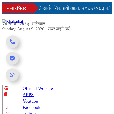
Skip
मृत्युु
बजारभित्र
सरकारले सार्वजनिक गर्‍यो आ.व. २०८२/०८३ को अन
to
content
ार्ग अवरुद्ध
२४ श्रावण २०८३, आईतवार
Sunday, August 9, 2026
खबर पाइने ठाउँ...
Official Website
Online News Portal
APPS
Youtube
Facebook
Twitter