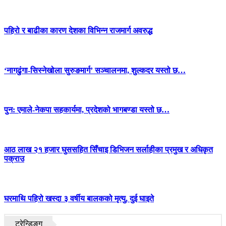
पहिरो र बाढीका कारण देशका विभिन्न राजमार्ग अवरुद्ध
‘नागढुंगा-सिस्नेखोला सुरुङमार्ग’ सञ्चालनमा, शुल्कदर यस्तो छ…
पुन: एमाले-नेकपा सहकार्यमा, प्रदेशको भागबण्डा यस्तो छ…
आठ लाख २१ हजार घुससहित सिँचाइ डिभिजन सर्लाहीका प्रमुख र अधिकृत
पक्राउ
घरमाथि पहिरो खस्दा ३ वर्षीय बालकको मृत्यु, दुई घाइते
ट्रेन्डिङ्ग