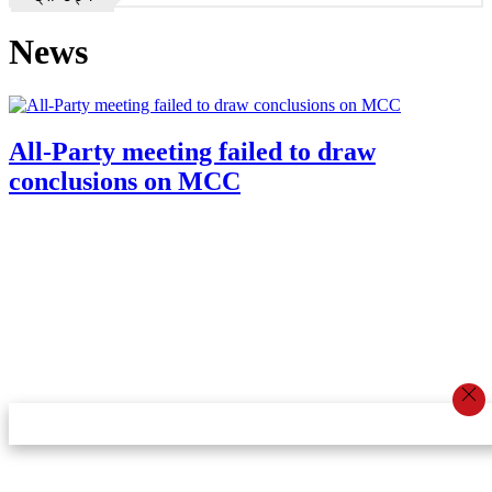
News
All-Party meeting failed to draw
conclusions on MCC
स्टार इन्नोभेसन एण्ड रिसर्च सेन्टर प्रा.लि.द्वारा सञ्चालित