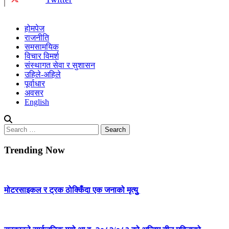
होमपेज
राजनीति
समसामयिक
विचार विमर्श
संस्थागत सेवा र सुशासन
उहिले-अहिले
पूर्वाधार
अवसर
English
Search
for:
Trending Now
मोटरसाइकल र ट्रक ठोक्किँदा एक जनाको मृत्युु