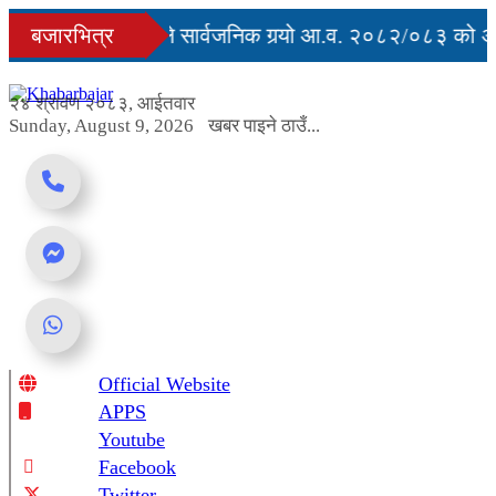
Skip
ृत्युु
बजारभित्र
सरकारले सार्वजनिक गर्‍यो आ.व. २०८२/०८३ को अन्
to
content
र्ग अवरुद्ध
२४ श्रावण २०८३, आईतवार
Sunday, August 9, 2026
खबर पाइने ठाउँ...
Official Website
Online News Portal
APPS
Youtube
Facebook
Twitter