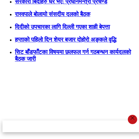
सरकारी बिदाहरु धेरै भए: प्रधानमन्त्री प्रचण्ड
रास्वपाले बोलायो संसदीय दलको बैठक
दिदीको उपचारका लागि दिल्ली गएका शाही बेपत्ता
हप्ताको पहिलो दिन शेयर बजार दोहोरो अङ्कले वृद्धि
सिट बाँडफाँटका विषयमा छलफल गर्न गठबन्धन कार्यदलको
बैठक जारी