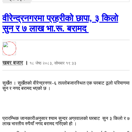
वीरेन्द्रनगरमा प्रहरीको छापा, ३ किलो
सुन र ७ लाख भा.रू. बरामद
खबर बजार
।
१८ जेष्ठ २०८३, सोमबार १९:३३
सुर्खेत । सुर्खेतको वीरेन्द्रनगर–६ तल्लोबजारस्थित एक घरबाट ठूलो परिमाणमा
सुन र नगद बरामद भएको छ ।
प्रारम्भिक जानकारीअनुसार श्याम सुन्दर अग्रवालको घरबाट सुन ३ किलो र ७
लाख भारतीय रुपैयाँ नगद बरामद गरिएको हो ।