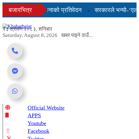
Skip
 को अन्तिम तीन महिनाको प्रतिवेदन
बजारभित्र
सरकारले भन्यो-‘एलपी ग
to
content
, शुल्कदर यस्तो छ...
२३ श्रावण २०८३, शनिबार
Saturday, August 8, 2026
खबर पाइने ठाउँ...
Official Website
Online News Portal
APPS
Youtube
Facebook
Twitter