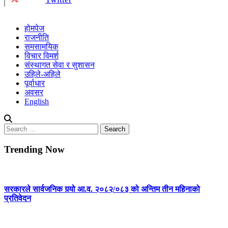
होमपेज
राजनीति
समसामयिक
विचार विमर्श
संस्थागत सेवा र सुशासन
उहिले-अहिले
पूर्वाधार
अवसर
English
Search
for:
Trending Now
सरकारले सार्वजनिक गर्‍यो आ.व. २०८२/०८३ को अन्तिम तीन महिनाको
प्रतिवेदन