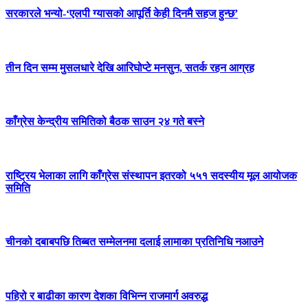
सरकारले भन्यो-‘एलपी ग्यासको आपूर्ति केही दिनमै सहज हुन्छ’
तीन दिन सम्म मुसलधारे देखि आरिघोप्टे मनसुन, सतर्क रहन आग्रह
काँग्रेस केन्द्रीय समितिको बैठक साउन २४ गते बस्ने
राष्ट्रिय भेलाका लागि काँग्रेस संस्थापन इतरको ५५१ सदस्यीय मूल आयोजक
समिति
चीनको दबाबपछि तिब्बत सम्मेलनमा दलाई लामाका प्रतिनिधि नआउने
पहिरो र बाढीका कारण देशका विभिन्न राजमार्ग अवरुद्ध