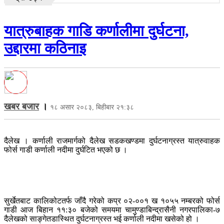
यात्रुबाहक गाडि कर्णालीमा दुर्घटना,
उद्दारमा कठिनाइ
खबर बजार
।
१८ असार २०८३, बिहीबार २१:३८
दैलेख । कर्णाली राजमार्गको दैलेख सडकखण्डमा दुर्घटनाग्रस्त यात्रुवाहक
फोर्स गाडी कर्णाली नदीमा दुर्घटित भएको छ ।
सुर्खेतबाट कालिकोटतर्फ जाँदै गरेको कप्र ०२-००१ ख १०५५ नम्बरको फोर्स
गाडी आज बिहान ११:३० बजेको समयमा चामुण्डाबिन्द्रासैनी नगरपालिका-७
दैलेखको साङ्गेतडास्थित दुर्घटनाग्रस्त भई कर्णाली नदीमा खसेको हो ।