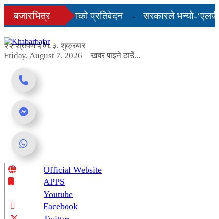
Skip
ो अन्तिम तीन महिनाको प्रतिवेदन
बजारभित्र
सरकारले भन्यो-‘एलपी ग्य
to
content
शुल्कदर यस्तो छ...
२२ श्रावण २०८३, शुक्रबार
Friday, August 7, 2026
खबर पाइने ठाउँ...
Official Website
Online News Portal
APPS
Youtube
Facebook
Twitter