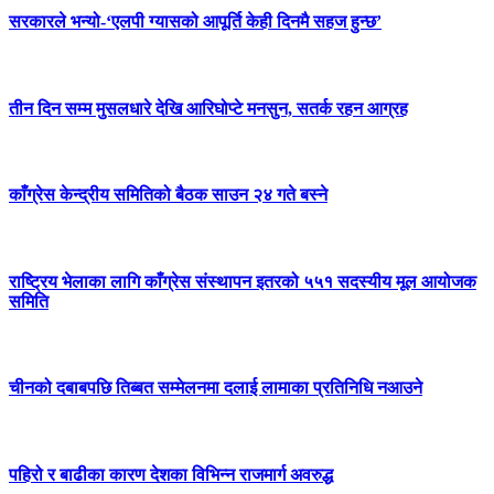
सरकारले भन्यो-‘एलपी ग्यासको आपूर्ति केही दिनमै सहज हुन्छ’
तीन दिन सम्म मुसलधारे देखि आरिघोप्टे मनसुन, सतर्क रहन आग्रह
काँग्रेस केन्द्रीय समितिको बैठक साउन २४ गते बस्ने
राष्ट्रिय भेलाका लागि काँग्रेस संस्थापन इतरको ५५१ सदस्यीय मूल आयोजक
समिति
चीनको दबाबपछि तिब्बत सम्मेलनमा दलाई लामाका प्रतिनिधि नआउने
पहिरो र बाढीका कारण देशका विभिन्न राजमार्ग अवरुद्ध