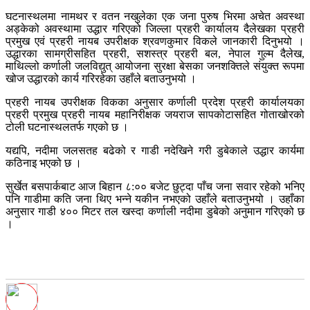
घटनास्थलमा नामथर र वतन नखुलेका एक जना पुरुष भिरमा अचेत अवस्था
अड्केको अवस्थामा उद्धार गरिएको जिल्ला प्रहरी कार्यालय दैलेखका प्रहरी
प्रमुख एवं प्रहरी नायब उपरीक्षक श्रवणकुमार विकले जानकारी दिनुभयो ।
उद्धारका सामग्रीसहित प्रहरी, सशस्त्र प्रहरी बल, नेपाल गुल्म दैलेख,
माथिल्लो कर्णाली जलविद्युत् आयोजना सुरक्षा बेसका जनशक्तिले संयुक्त रूपमा
खोज उद्धारको कार्य गरिरहेका उहाँले बताउनुभयो ।
प्रहरी नायब उपरीक्षक विकका अनुसार कर्णाली प्रदेश प्रहरी कार्यालयका
प्रहरी प्रमुख प्रहरी नायब महानिरीक्षक जयराज सापकोटासहित गोताखोरको
टोली घटनास्थलतर्फ गएको छ ।
यद्यपि, नदीमा जलसतह बढेको र गाडी नदेखिने गरी डुबेकाले उद्धार कार्यमा
कठिनाइ भएको छ ।
सुर्खेत बसपार्कबाट आज बिहान ८:०० बजेट छुट्दा पाँच जना सवार रहेको भनिए
पनि गाडीमा कति जना थिए भन्ने यकीन नभएको उहाँले बताउनुभयो । उहाँका
अनुसार गाडी ४०० मिटर तल खस्दा कर्णाली नदीमा डुबेको अनुमान गरिएको छ
।