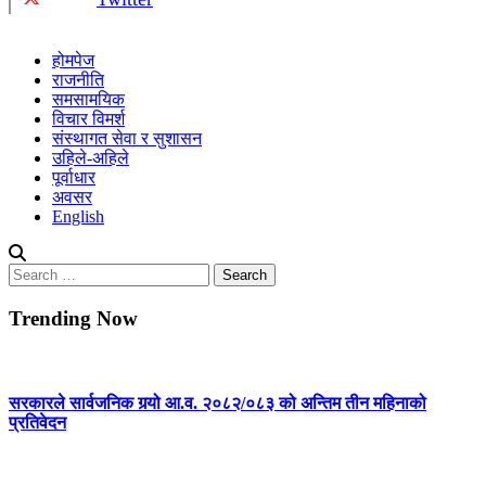
होमपेज
राजनीति
समसामयिक
विचार विमर्श
संस्थागत सेवा र सुशासन
उहिले-अहिले
पूर्वाधार
अवसर
English
Search
for:
Trending Now
सरकारले सार्वजनिक गर्‍यो आ.व. २०८२/०८३ को अन्तिम तीन महिनाको
प्रतिवेदन