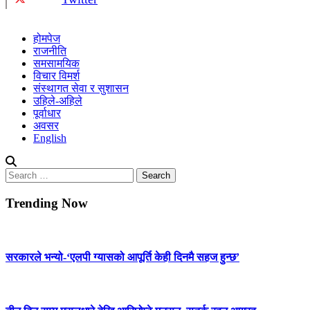
होमपेज
राजनीति
समसामयिक
विचार विमर्श
संस्थागत सेवा र सुशासन
उहिले-अहिले
पूर्वाधार
अवसर
English
Search
for:
Trending Now
सरकारले भन्यो-‘एलपी ग्यासको आपूर्ति केही दिनमै सहज हुन्छ’