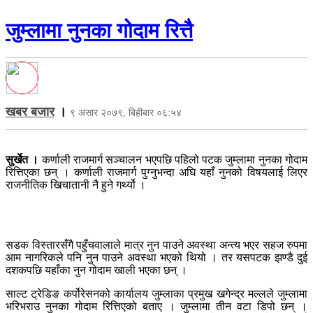
जुम्लामा नुनका गोदाम रित्तै
खबर बजार
।
९ असार २०७९, बिहीबार ०६:५४
सुर्खेत ।
कर्णाली राजमार्ग सञ्चालन भएपछि पहिलो पटक जुम्लामा नुनका गोदाम
रित्तिएका छन् । कर्णाली राजमार्ग पुग्नुभन्दा अघि यहाँ नुनको विषयलाई लिएर
राजनीतिक खिचातानी नै हुने गर्थ्यो ।
सडक विस्तारसँगै पहुँचवालाले मात्र नुन पाउने अवस्था अन्त्य भएर सहज रुपमा
आम नागरिकले पनि नुन पाउने अवस्था भएको थियो । तर यसपटक झण्डै दुई
दशकपछि यहाँका नुन गोदाम खाली भएका छन् ।
साल्ट ट्रेडिङ कर्पोरेसनको कार्यालय जुम्लाका प्रमुख खगेन्द्र मल्लले जुम्लामा
भरिभराउ नुनका गोदाम रित्तिएको बताए । जुम्लामा तीन वटा डिपो छन् ।