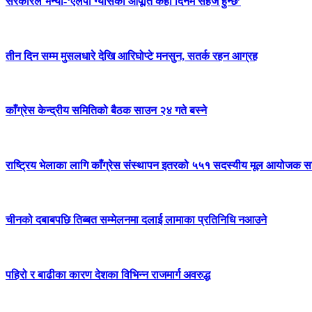
सरकारले भन्यो-‘एलपी ग्यासको आपूर्ति केही दिनमै सहज हुन्छ’
तीन दिन सम्म मुसलधारे देखि आरिघोप्टे मनसुन, सतर्क रहन आग्रह
काँग्रेस केन्द्रीय समितिको बैठक साउन २४ गते बस्ने
राष्ट्रिय भेलाका लागि काँग्रेस संस्थापन इतरको ५५१ सदस्यीय मूल आयोजक स
चीनको दबाबपछि तिब्बत सम्मेलनमा दलाई लामाका प्रतिनिधि नआउने
पहिरो र बाढीका कारण देशका विभिन्न राजमार्ग अवरुद्ध