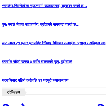
‘नागढुंगा-सिस्नेखोला सुरुङमार्ग’ सञ्चालनमा, शुल्कदर यस्तो छ…
पुन: एमाले-नेकपा सहकार्यमा, प्रदेशको भागबण्डा यस्तो छ…
आठ लाख २१ हजार घुससहित सिँचाइ डिभिजन सर्लाहीका प्रमुख र अधिकृत पक्
घरमाथि पहिरो खस्दा ३ वर्षीय बालकको मृत्यु, दुई घाइते
घरमाथिबाट पहिरो खसेपछि १३ घरधुरी स्थानान्तरण
ट्रेन्डिङ्ग