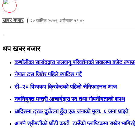
खबर बजार
।
२० कार्तिक २०७९, आईतवार ११:०४
"
थप खबर बजार
कर्णालीका सासंदद्वारा जलवायु परिवर्तनको सवालमा बजेट ल्या
नेपाल टस जितेर पहिले ब्याटिङ गर्दै
टी–२० विश्वकप क्रिकेटको पहिलो सेमिफाइनल आज
नवनियुक्त मन्त्री आचार्यद्वारा पद तथा गोपनीयताको शपथ
धादिङमा ट्रक दुर्घटना हुँदा एक जनाको मृत्य, ८ जना घाइते
आफ्नै श्रीमतीको घाँटी काटी टाउँको प्लाष्टिकमा राखेर भागिरह