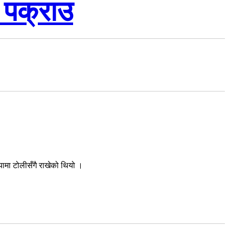
 पक्राउ
यामा टोलीसँगै राखेको थियो ।