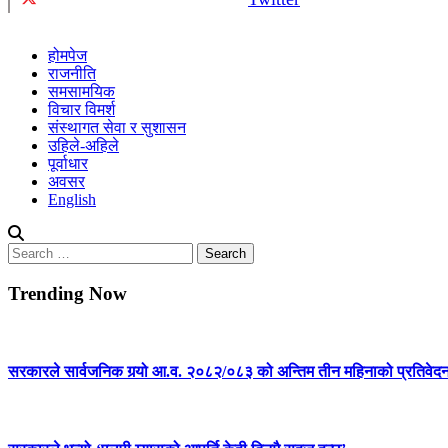
होमपेज
राजनीति
समसामयिक
विचार विमर्श
संस्थागत सेवा र सुशासन
उहिले-अहिले
पूर्वाधार
अवसर
English
Search
for:
Trending Now
सरकारले सार्वजनिक गर्‍यो आ.व. २०८२/०८३ को अन्तिम तीन महिनाको प्रतिवेद