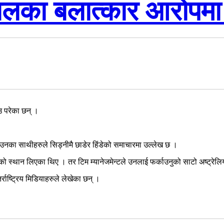
णतिलका बलात्कार आरोपमा
उ परेका छन् ।
 उनका साथीहरुले सिड्नीमै छाडेर हिंडेको समाचारमा उल्लेख छ ।
को स्थान लिएका थिए । तर टिम म्यानेजमेन्टले उनलाई फर्काउनुको साटो अष्ट्रेलि
राष्ट्रिय मिडियाहरुले लेखेका छन् ।