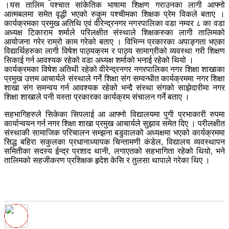
।यस तालिम पश्चात सांकेतिक भाषामा शिक्षण गराउनका लागी आफ्नो
आत्मबलमा समेत वृद्धी भएको रुकुम पश्चीमका शिक्षक प्रेम विकले बताए ।
कार्यक्रमका प्रमुख अतिथि एवं वीरेन्द्रनगर नगरपालिका वडा नम्वर ८ का वडा
अध्यक्ष टिकाराम शर्माले परिलक्षीत संस्थाले शिक्षकरुका लागी तालिमको
आयोजना गरेर राम्रो काम गरेको बताए । विभिन्न प्रकारका अपाङ्गता भएका
विद्यार्थिहरुका लागी विषेश पाठ्यक्रम र पाठ्य सामाग्रीको व्यवस्था गरी शिक्षण
सिकाई गर्न आवश्यक रहेको वडा अध्यक्ष शर्माको भनाई रहेको थियो ।
कार्यक्रमका विषेश अतिथी रहेको वीरेन्द्रनगर नगरपालिका नगर शिक्षा शाखाका
प्रमुख उत्तम आचार्यले संस्थाले गर्ने शिक्षा संग सम्वन्धीत कार्यक्रममा नगर शिक्षा
शाखा संग समन्वय गर्न आवश्यक रहेको भन्दै संस्था संगको साझेदारीमा नगर
शिक्षा शाखाले पनी यस्ता प्रकारका कार्यक्रम संचालन गर्ने बताए ।
सहभागिहरुले सिकेका सिपलाई आ आफ्नो विद्यालयमा पुगी प्रभाकारी रुपमा
कार्यान्वयन गर्न नगर शिक्षा शाखा प्रमुख आचार्यले सुझाव समेत दिए । परीलक्षीत
संस्थाकी सामाजिक परिचालन सम्झना बडुवालको अध्यक्षमा भएको कार्यक्रममा
सिद्ध बहिरा सकुलका प्रधानाध्यापक चिन्तामणी कंडेल, विद्यालय व्यवस्थापन
समितीका सदस्य ईन्द्र प्रशाद थानी, लगाएतको सहभागिता रहेको थियो, भने
तालिमको सहजीकरण प्रशिक्षक हृदेश केसि र तुलसा थापाले गरेका थिए ।