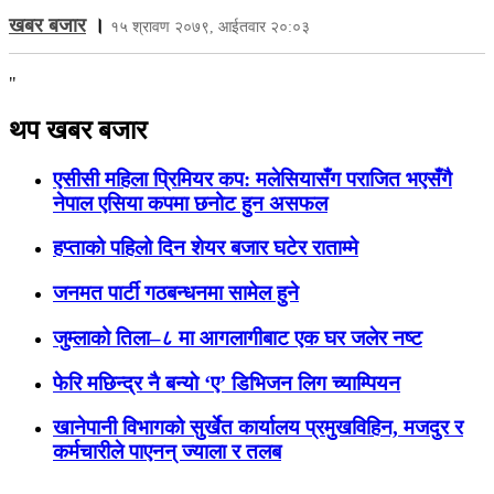
खबर बजार
।
१५ श्रावण २०७९, आईतवार २०:०३
"
थप खबर बजार
एसीसी महिला प्रिमियर कप: मलेसियासँग पराजित भएसँगै
नेपाल एसिया कपमा छनोट हुन असफल
हप्ताको पहिलो दिन शेयर बजार घटेर राताम्मे
जनमत पार्टी गठबन्धनमा सामेल हुने
जुम्लाको तिला–८ मा आगलागीबाट एक घर जलेर नष्ट
फेरि मछिन्द्र नै बन्याे ‘ए’ डिभिजन लिग च्याम्पियन
खानेपानी विभागको सुर्खेत कार्यालय प्रमुखविहिन, मजदुर र
कर्मचारीले पाएनन् ज्याला र तलब