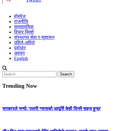
होमपेज
राजनीति
समसामयिक
विचार विमर्श
संस्थागत सेवा र सुशासन
उहिले-अहिले
पूर्वाधार
अवसर
English
Search
for:
Trending Now
सरकारले भन्यो-‘एलपी ग्यासको आपूर्ति केही दिनमै सहज हुन्छ’