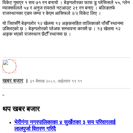
विकेट गुमाएर १ सय ७१ रन बनायो । बेङ्गलोरका फाफ डु प्लेसिसले ५५, ग्लेन
म्याक्सवेलले ५४ र अनुज रावतले नटआउट २९ रन बनाए । बलिङतर्फ
राजस्थानका एडम जम्पा र केएम आसिफले २/२ विकेट लिए ।
यो जितसँगै बेङ्गलोर १२ खेलमा १२ अङ्कसहित तालिकाको पाँचौँ स्थानमा
उक्लिएको छ । बेङ्गलोरको प्लेअफ सम्भावना कायमै छ । १३ खेलमा १२
अङ्क भएको राजस्थान छैटौँ स्थानमा छ ।
खबर बजार
।
३१ बैशाख २०८०, आईतवार १९:११
"
थप खबर बजार
भेरीगंगा नगरपालिकाका ४ सुर्खेतका ३ सय परिवारलाई
लालपुर्जा वितरण गरिदै