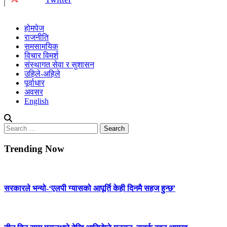
होमपेज
राजनीति
समसामयिक
विचार विमर्श
संस्थागत सेवा र सुशासन
उहिले-अहिले
पूर्वाधार
अवसर
English
Search
for:
Trending Now
सरकारले भन्यो-‘एलपी ग्यासको आपूर्ति केही दिनमै सहज हुन्छ’