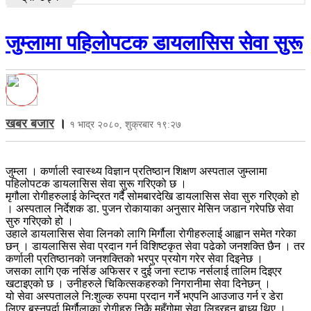
जुम्लामा पहिलोपटक डायलासिस सेवा सुरू
खबर बजार
।
१ भाद्र २०८०, शुक्रबार १९:२७
जुम्ला । कर्णाली स्वास्थ्य विज्ञान प्रतिष्ठान शिक्षण अस्पताल जुम्लामा
पहिलोपटक डायलासिस सेवा सुरू गरिएको छ ।
मृगौला रोगीहरुलाई केन्द्रित गर्दै सोमबारदेखि डायलासिस सेवा सुरु गरिएको हो
। अस्पताल निर्देशक डा. पुजन रोकायाका अनुसार मेसिन जडान गरेपछि सेवा
सुरु गरिएको हो ।
उहाले डायलासिस सेवा लिनको लागि मिर्गौला रोगीहरुलाई आह्वान समेत गरेका
छन् । डायलासिस सेवा प्रदान गर्न विशिष्टकृत सेवा पढेको जनशक्ति छैन । तर
कर्णाली प्रतिष्ठानको जनशक्तिको भरपुर प्रयोग गरेर सेवा दिइनेछ ।
जसका लागि एक नर्सिङ अफिसर र दुई जना स्टाफ नर्सलाई तालिम दिइएर
खटाइएको छ । उनीहरुले चिकित्सकहरुको निगरानीमा सेवा दिनेछन् ।
यो सेवा अस्पतालले नि:शुल्क रुपमा प्रदान गर्ने भएपनि आउजाउ गर्न र डेरा
लिएर बस्नुपर्दा मिर्गौलाका रोगीहरु निकै महँगोमा सेवा लिइरहन बाध्य थिए ।