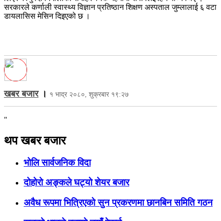
सरकारले कर्णाली स्वास्थ्य विज्ञान प्रतिष्ठान शिक्षण अस्पताल जुम्लालाई ६ वटा
डायलासिस मेसिन दिइएको छ ।
खबर बजार
।
१ भाद्र २०८०, शुक्रबार १९:२७
"
थप खबर बजार
भोलि सार्वजनिक विदा
दोहोरो अङ्कले घट्यो शेयर बजार
अवैध रूपमा भित्रिएको सुन प्रकरणमा छानबिन समिति गठन