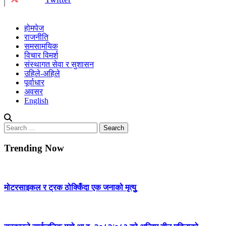
होमपेज
राजनीति
समसामयिक
विचार विमर्श
संस्थागत सेवा र सुशासन
उहिले-अहिले
पूर्वाधार
अवसर
English
Search
for:
Trending Now
मोटरसाइकल र ट्रक ठोक्किँदा एक जनाको मृत्युु