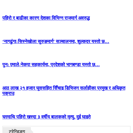
पहिरो र बाढीका कारण देशका विभिन्न राजमार्ग अवरुद्ध
‘नागढुंगा-सिस्नेखोला सुरुङमार्ग’ सञ्चालनमा, शुल्कदर यस्तो छ…
पुन: एमाले-नेकपा सहकार्यमा, प्रदेशको भागबण्डा यस्तो छ…
आठ लाख २१ हजार घुससहित सिँचाइ डिभिजन सर्लाहीका प्रमुख र अधिकृत
पक्राउ
घरमाथि पहिरो खस्दा ३ वर्षीय बालकको मृत्यु, दुई घाइते
ट्रेन्डिङ्ग