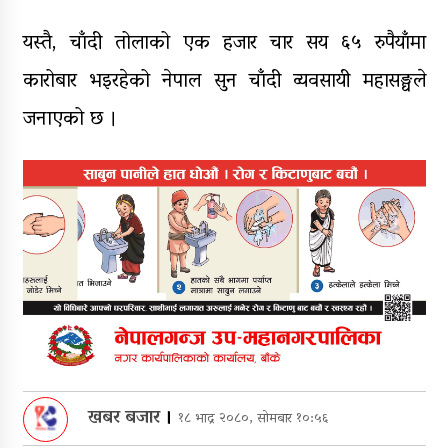
यस्तै, चाँदी तोलाको एक हजार चार सय ६५ रुपैयाँमा
कारोबार भइरहेको नेपाल सुन चाँदी व्यवसायी महासङ्घले
जनाएको छ ।
खबर बजार
।
१८ भाद्र २०८०, सोमबार १०:५६