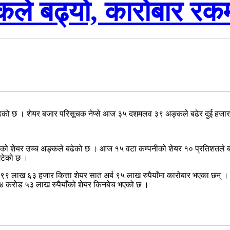
कले बढ्यो, कारोबार रकम
बढेको छ । शेयर बजार परिसूचक नेप्से आज ३५ दशमलव ३९ अङ्कले बढेर दुई हजार
को शेयर उच्च अङ्कले बढेको छ । आज १५ वटा कम्पनीको शेयर १० प्रतिशतले बढ
 घटेको छ ।
लाख ६३ हजार कित्ता शेयर सात अर्ब ९५ लाख रुपैयाँमा कारोबार भएका छन् । पछि
२४ करोड ५३ लाख रुपैयाँको शेयर किनबेच भएको छ ।