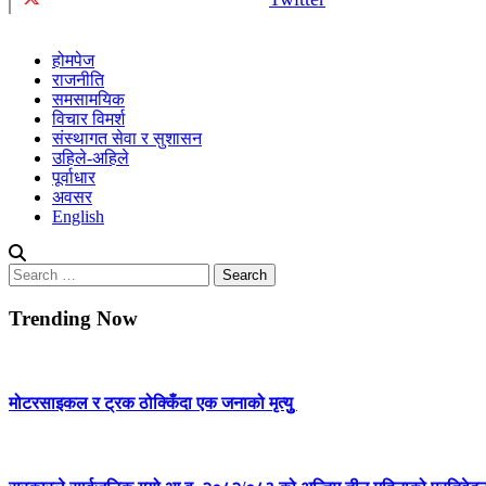
होमपेज
राजनीति
समसामयिक
विचार विमर्श
संस्थागत सेवा र सुशासन
उहिले-अहिले
पूर्वाधार
अवसर
English
Search
for:
Trending Now
मोटरसाइकल र ट्रक ठोक्किँदा एक जनाको मृत्युु