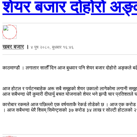
शेयर बजार दोहोरो अङ्
खबर बजार
।
४ पुष २०८०, बुधबार १६:४६
काठमाण्डौ । लगातार सातौँ दिन आज बुधवार पनि शेयर बजार दोहोरो अङ्कले 
आज होटल र पर्यटनबाहेक अरू सबै समूहको शेयर उकालो लागेकोमा लगानी समूह
आज सबैभन्दा धेरै कुमारी दीघार्यु बचत योजनाको शेयर भने झन्डै चार प्रतिशतले
कारोबार रकमले आज पछिल्लो एक वर्षयताकै रेकर्ड तोडेको छ । आज एक करोड ९९ 
। आज सबैभन्दा धेरै शिवम् सिमेन्ट्सको ३७ करोड ३४ लाख र सोल्टी होटलको 