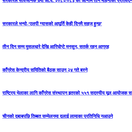
सरकारले सार्वजनिक गर्‍यो आ.व. २०८२/०८३ को अन्तिम तीन महिनाको प्रतिवेद
सरकारले भन्यो-‘एलपी ग्यासको आपूर्ति केही दिनमै सहज हुन्छ’
तीन दिन सम्म मुसलधारे देखि आरिघोप्टे मनसुन, सतर्क रहन आग्रह
काँग्रेस केन्द्रीय समितिको बैठक साउन २४ गते बस्ने
राष्ट्रिय भेलाका लागि काँग्रेस संस्थापन इतरको ५५१ सदस्यीय मूल आयोजक स
चीनको दबाबपछि तिब्बत सम्मेलनमा दलाई लामाका प्रतिनिधि नआउने