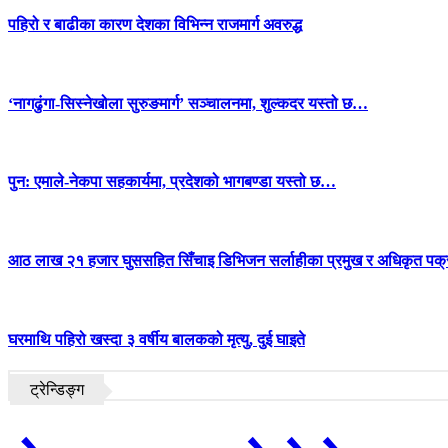
पहिरो र बाढीका कारण देशका विभिन्न राजमार्ग अवरुद्ध
‘नागढुंगा-सिस्नेखोला सुरुङमार्ग’ सञ्चालनमा, शुल्कदर यस्तो छ…
पुन: एमाले-नेकपा सहकार्यमा, प्रदेशको भागबण्डा यस्तो छ…
आठ लाख २१ हजार घुससहित सिँचाइ डिभिजन सर्लाहीका प्रमुख र अधिकृत पक्
घरमाथि पहिरो खस्दा ३ वर्षीय बालकको मृत्यु, दुई घाइते
ट्रेन्डिङ्ग