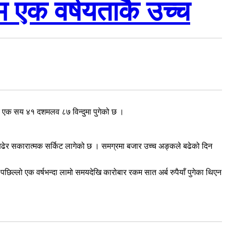
 एक वर्षयताकै उच्च
 एक सय ४१ दशमलव ८७ विन्दुमा पुगेको छ ।
ेर सकारात्मक सर्किट लागेको छ । समग्रमा बजार उच्च अङ्कले बढेको दिन
ल्लो एक वर्षभन्दा लामो समयदेखि कारोबार रकम सात अर्ब रुपैयाँ पुगेका थिएन