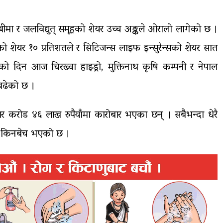
मा र जलविद्युत् समूहको शेयर उच्च अङ्कले ओरालो लागेको छ ।
ो शेयर १० प्रतिशतले र सिटिजन्स लाइफ इन्सुरेन्सको शेयर सात
को दिन आज चिरख्वा हाइड्रो, मुक्तिनाथ कृषि कम्पनी र नेपाल
बढेको छ ।
 करोड ४६ लाख रुपैयाँमा कारोबार भएका छन् । सबैभन्दा धेरै
यर किनबेच भएको छ ।