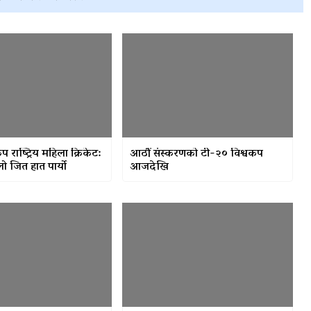
 कप राष्ट्रिय महिला क्रिकेट:
आठौं संस्करणको टी-२० विश्वकप
ो जित हात पार्यो
आजदेखि