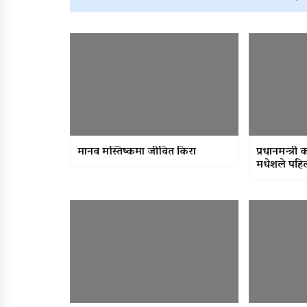
मानव मस्तिष्कमा जीवित किरा
प्रधानमन्त्री
मधेशले पहिल