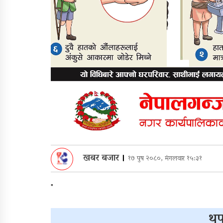
खबर बजार
।
१७ पुष २०८०, मंगलवार १५:३१
"
थप