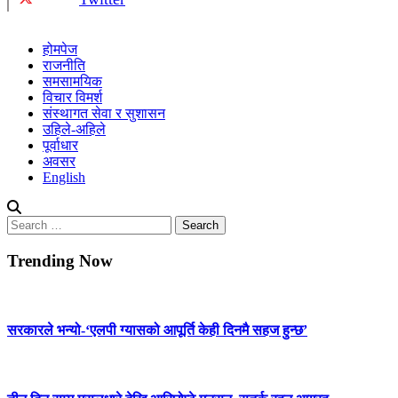
होमपेज
राजनीति
समसामयिक
विचार विमर्श
संस्थागत सेवा र सुशासन
उहिले-अहिले
पूर्वाधार
अवसर
English
Search
for:
Trending Now
सरकारले भन्यो-‘एलपी ग्यासको आपूर्ति केही दिनमै सहज हुन्छ’