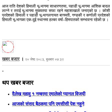
आज राति देशको हिमाली भू-भागमा साधारणतया, पहाडी भू-भागमा आंशिक बादल
लाग्ने र तराई भू-भागमा मुख्यतया सफा रहने महाशाखाले जनाएको छ । कोशी
प्रदेशको हिमाली र पहाडी भू-भागलगायत बागमती, गण्डकी र कर्णाली प्रदेशको
हिमाली भू-भागका एक-दुई स्थानमा हल्का वर्षा–हिमपातको सम्भावना रहेको छ ।
खबर बजार
।
२० जेष्ठ २०८३, बुधबार ०७:३२
"
थप खबर बजार
दैलेख महावु १ नम्बरमा एमालेको प्यानल विजयी
आजको संसद बैठकमा पनि एमसीसी पेश नहुने