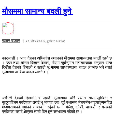
मौसममा सामान्य बदली हुने
खबर बजार
।
२० जेष्ठ २०८३, बुधबार ०७:३२
काठमाडौं । आज देशका अधिकांश स्थानको मौसममा सामान्यतया बदली रहने छ
। जल तथा मौसम विज्ञान विभाग, मौसम पूर्वानुमान महाशाखाका अनुसार आज
दिउँसो देशको हिमाली र पहाडी भू-भागमा साधारणतया बादल लाग्नेछ भने तराई
भू-भागमा आंशिक बादल लाग्नेछ ।
यसैगरी देशको हिमाली र पहाडी भू-भागका थोरै स्थान तथा लुम्बिनी र
सुदूरपश्चिम प्रदेशका तराई भू-भागका एक–दुई स्थानमा मेघगर्जन/चट्याङ्गसहित
मध्यमसम्मको वर्षाको सम्भावना रहेको छ । मधेश, कोशी, बागमती र गण्डकी
प्रदेशका तराई क्षेत्रमा तातो दिन हुने सम्भावना रहेको छ ।