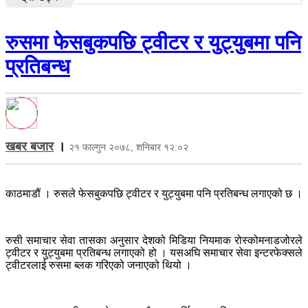
रुसमा फेसबुकपछि ट्वीटर र युट्युबमा पनि
प्रतिबन्ध
खबर बजार
।
२१ फाल्गुन २०७८, शनिबार १२:०२
काठमाडौं । रुसले फेसबुकपछि ट्वीटर र युट्युबमा पनि प्रतिबन्ध लगाएको छ ।
रुसी समाचार सेवा तासका अनुसार देशको मिडिया नियमाक रोस्कोमनाडजोरले
ट्वीटर र युट्युबमा प्रतिबन्ध लगाएको हो । यसअघि समाचार सेवा इन्टरफेक्सले
ट्वीटरलाई रुसमा ब्लक गरिएको जनाएको थियो ।