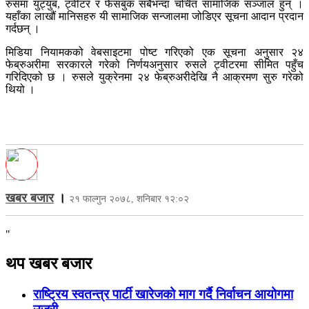
रुसमा युट्युब, ट्वीटर र फेसबुक सबैभन्दा चर्चित सामाजिक सञ्जाल हुन् ।
यहाँका लाखौं मानिसहरु यी सामाजिक सन्जालमा जोडिएर सूचना आदान प्रदान
गर्दछन् ।
मिडिया नियामकको वेबसाइटमा पोष्ट गरिएको एक सूचना अनुसार २४
फेब्रुअरीमा सरकारले गरेको निर्णयअनुसार रुसले ट्वीटरमा सीमित पहुँच
गरिदिएको छ । रुसले युक्रेनमा २४ फेब्रुअरीदेखि नै आक्रमण सुरु गरेको
थियो ।
खबर बजार
।
२१ फाल्गुन २०७८, शनिबार १२:०२
"
थप खबर बजार
राष्ट्रिय स्वतन्त्र पार्टी खारेजको माग गर्दै निर्वाचन आयोगमा