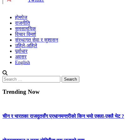
होमपेज
राजनीति
समसामयिक
विचार विमर्श
संस्थागत सेवा र सुशासन
उहिले-अहिले
पूर्वाधार
अवसर
English
Search
for:
Trending Now
चीन र भारतका राजदुतसँग प्रधानमन्त्रीको किन भयो एक्ला-एक्लै भेट ?