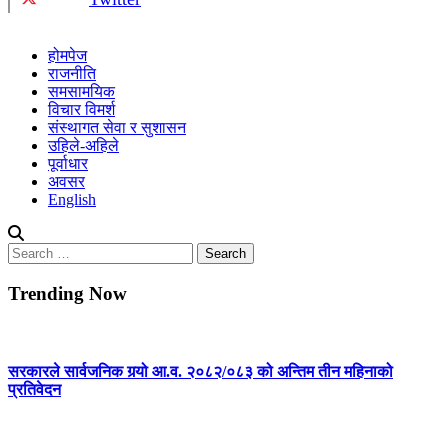
होमपेज
राजनीति
समसामयिक
विचार विमर्श
संस्थागत सेवा र सुशासन
उहिले-अहिले
पूर्वाधार
अवसर
English
Search
for:
Trending Now
सरकारले सार्वजनिक गर्‍यो आ.व. २०८२/०८३ को अन्तिम तीन महिनाको
प्रतिवेदन