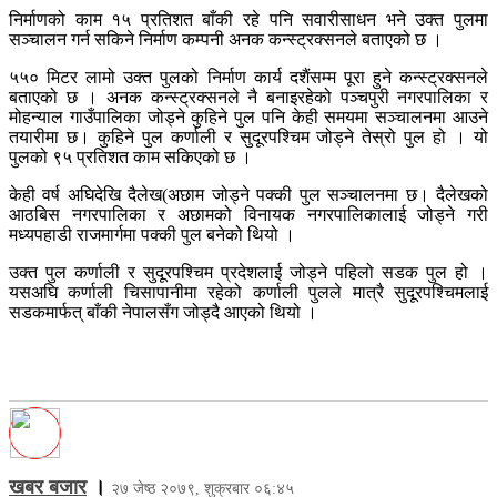
निर्माणको काम १५ प्रतिशत बाँकी रहे पनि सवारीसाधन भने उक्त पुलमा
सञ्चालन गर्न सकिने निर्माण कम्पनी अनक कन्स्ट्रक्सनले बताएको छ ।
५५० मिटर लामो उक्त पुलको निर्माण कार्य दशैंसम्म पूरा हुने कन्स्ट्रक्सनले
बताएको छ । अनक कन्स्ट्रक्सनले नै बनाइरहेको पञ्चपुरी नगरपालिका र
मोहन्याल गाउँपालिका जोड्ने कुहिने पुल पनि केही समयमा सञ्चालनमा आउने
तयारीमा छ। कुहिने पुल कर्णाली र सुदूरपश्चिम जोड्ने तेस्रो पुल हो । यो
पुलको ९५ प्रतिशत काम सकिएको छ ।
केही वर्ष अघिदेखि दैलेख(अछाम जोड्ने पक्की पुल सञ्चालनमा छ। दैलेखको
आठबिस नगरपालिका र अछामको विनायक नगरपालिकालाई जोड्ने गरी
मध्यपहाडी राजमार्गमा पक्की पुल बनेको थियो ।
उक्त पुल कर्णाली र सुदूरपश्चिम प्रदेशलाई जोड्ने पहिलो सडक पुल हो ।
यसअघि कर्णाली चिसापानीमा रहेको कर्णाली पुलले मात्रै सुदूरपश्चिमलाई
सडकमार्फत् बाँकी नेपालसँग जोड्दै आएको थियो ।
खबर बजार
।
२७ जेष्ठ २०७९, शुक्रबार ०६:४५