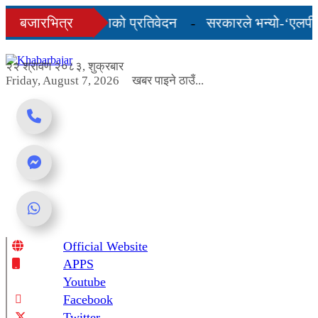
Skip
ो अन्तिम तीन महिनाको प्रतिवेदन
बजारभित्र
सरकारले भन्यो-‘एलपी ग्य
to
content
शुल्कदर यस्तो छ...
२२ श्रावण २०८३, शुक्रबार
Friday, August 7, 2026
खबर पाइने ठाउँ...
Official Website
Online News Portal
APPS
Youtube
Facebook
Twitter