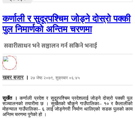
कर्णाली र सुदूरपश्चिम जोड्ने दोस्रो पक्की
पुल निमार्णको अन्तिम चरणमा
सवारीसाधन भने सञ्चालन गर्न सकिने भनाई
खबर बजार
।
२७ जेष्ठ २०७९, शुक्रबार ०६:४५
सुर्खेत ।
कर्णाली प्रदेश र सुदूरपश्चिम प्रदेशलाई जोड्ने दोस्रो पक्की पुल
सञ्चालनको तयारीमा छ । सुर्खेतको चौकुने गाउँपालिका– १० र कैलालीको
मोहन्याल गाउँपालिका– ६ लाई जोड्नेगरी निर्माण थालिएको सडक पुलको काम
अन्तिम चरणमा पुगेको हो ।