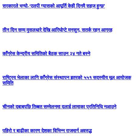
सरकारले भन्यो-‘एलपी ग्यासको आपूर्ति केही दिनमै सहज हुन्छ’
तीन दिन सम्म मुसलधारे देखि आरिघोप्टे मनसुन, सतर्क रहन आग्रह
काँग्रेस केन्द्रीय समितिको बैठक साउन २४ गते बस्ने
राष्ट्रिय भेलाका लागि काँग्रेस संस्थापन इतरको ५५१ सदस्यीय मूल आयोजक
समिति
चीनको दबाबपछि तिब्बत सम्मेलनमा दलाई लामाका प्रतिनिधि नआउने
पहिरो र बाढीका कारण देशका विभिन्न राजमार्ग अवरुद्ध