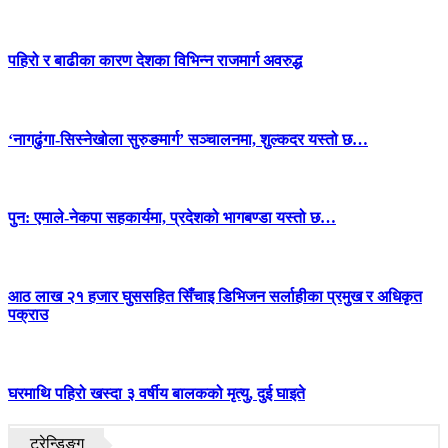
पहिरो र बाढीका कारण देशका विभिन्न राजमार्ग अवरुद्ध
‘नागढुंगा-सिस्नेखोला सुरुङमार्ग’ सञ्चालनमा, शुल्कदर यस्तो छ…
पुन: एमाले-नेकपा सहकार्यमा, प्रदेशको भागबण्डा यस्तो छ…
आठ लाख २१ हजार घुससहित सिँचाइ डिभिजन सर्लाहीका प्रमुख र अधिकृत
पक्राउ
घरमाथि पहिरो खस्दा ३ वर्षीय बालकको मृत्यु, दुई घाइते
ट्रेन्डिङ्ग