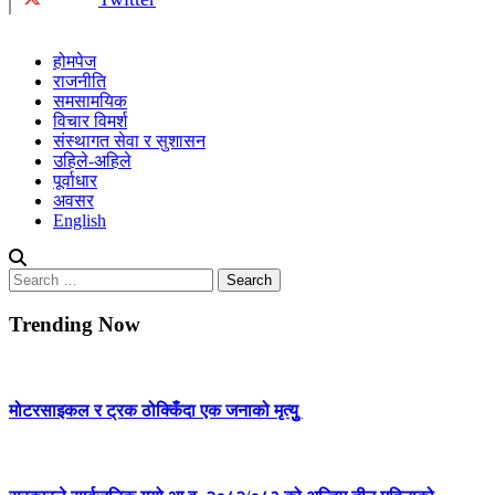
होमपेज
राजनीति
समसामयिक
विचार विमर्श
संस्थागत सेवा र सुशासन
उहिले-अहिले
पूर्वाधार
अवसर
English
Search
for:
Trending Now
मोटरसाइकल र ट्रक ठोक्किँदा एक जनाको मृत्युु