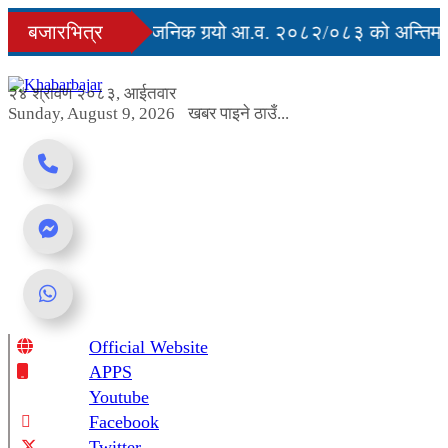
Skip
ु
बजारभित्र
सरकारले सार्वजनिक गर्‍यो आ.व. २०८२/०८३ को अन्तिम ती
to
content
रुद्ध
२४ श्रावण २०८३, आईतवार
Sunday, August 9, 2026
खबर पाइने ठाउँ...
Official Website
Online News Portal
APPS
Youtube
Facebook
Twitter