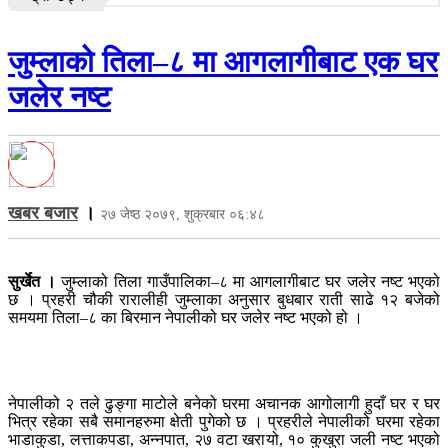
जुम्लाको तिला–८ मा आगलागीबाट एक घर
जलेर नष्ट
खबर बजार
।
२७ जेष्ठ २०७९, शुक्रबार ०६:४८
सुर्खेत ।
जुम्लाको तिला गाउँपालिका–८ मा आगलागीबाट घर जलेर नष्ट भएको
छ । प्रहरी चौकी रारालीही जुम्लाका अनुसार बुधबार राती साढे १२ बजेको
समयमा तिला–८ का बिरमान नेपालीको घर जलेर नष्ट भएको हो ।
नेपालीको २ तले ढुङ्गा माटोले बनेको घरमा अचानक आगोलागी हुदाँ घर र घर
भित्र रहेका सबै समानहरुमा क्षेती पुगेको छ । प्रहरीले नेपालीको घरमा रहेका
भाडाकुडा, लत्ताकपडा, अन्नपात, २७ वटा खरायो, १० कुखुरा जली नष्ट भएको