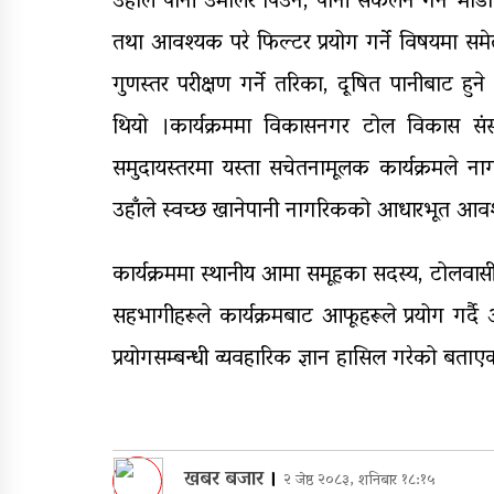
उहाँले पानी उमालेर पिउने, पानी संकलन गर्ने भा
तथा आवश्यक परे फिल्टर प्रयोग गर्ने विषयमा स
गुणस्तर परीक्षण गर्ने तरिका, दूषित पानीबाट हुन
थियो ।कार्यक्रममा विकासनगर टोल विकास संस्
समुदायस्तरमा यस्ता सचेतनामूलक कार्यक्रमले नागरि
उहाँले स्वच्छ खानेपानी नागरिकको आधारभूत आवश्यक
कार्यक्रममा स्थानीय आमा समूहका सदस्य, टोलवासी
सहभागीहरूले कार्यक्रमबाट आफूहरूले प्रयोग गर्द
प्रयोगसम्बन्धी व्यवहारिक ज्ञान हासिल गरेको बता
खबर बजार
।
२ जेष्ठ २०८३, शनिबार १८:१५