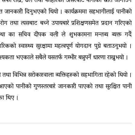
ँडा सफा राख्ने, ढल तथा फोहोरको असरबाट पानीका स्रोत जोगाउने
मेत जानकारी दिनुभएको थियो । कार्यक्रममा सहभागीलाई पानीको
े रोग तथा त्यसबाट बच्ने उपायबारे प्रशिक्षणसमेत प्रदान गरिएको
था का सचिव दीपक वली ले शुभकामना मन्तव्य व्यक्त गर्दै
कको स्वास्थ्य सुरक्षामा महत्वपूर्ण योगदान पुग्ने बताउनुभयो ।
ता भएकाले सबैले यसतर्फ गम्भीर बन्नुपर्ने धारणा राख्नुभयो ।
 तथा विभिन्न सरोकारवाला व्यक्तिहरूको सहभागिता रहेको थियो ।
ै आएको पानीको गुणस्तरबारे जानकारी पाएको तथा सुरक्षित पानी
एका थिए ।