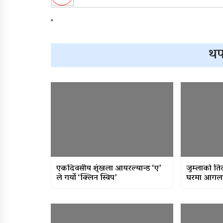
"
थप
एकदिवसीय शृंखला आयरल्यान्ड ‘ए’
जुम्लाको ति
ले गर्यो ‘क्लिन स्विप’
घरमा आगलागी