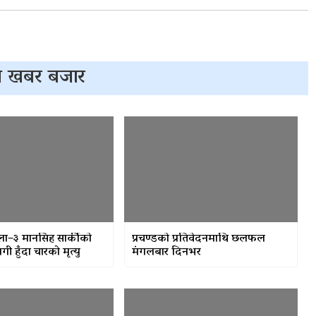
 खबर बजार
ला–३ मानसिंह सार्कीको
प्रचण्डको प्रतिवेदनमाथि छलफल
 हुँदा चारको मृत्यु
मंगलबार दिनभर