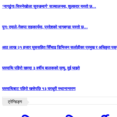
‘नागढुंगा-सिस्नेखोला सुरुङमार्ग’ सञ्चालनमा, शुल्कदर यस्तो छ…
पुन: एमाले-नेकपा सहकार्यमा, प्रदेशको भागबण्डा यस्तो छ…
आठ लाख २१ हजार घुससहित सिँचाइ डिभिजन सर्लाहीका प्रमुख र अधिकृत पक्
घरमाथि पहिरो खस्दा ३ वर्षीय बालकको मृत्यु, दुई घाइते
घरमाथिबाट पहिरो खसेपछि १३ घरधुरी स्थानान्तरण
ट्रेन्डिङ्ग