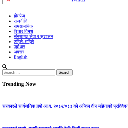
होमपेज
राजनीति
समसामयिक
विचार विमर्श
संस्थागत सेवा र सुशासन
उहिले-अहिले
पूर्वाधार
अवसर
English
Search
for:
Trending Now
सरकारले सार्वजनिक गर्‍यो आ.व. २०८२/०८३ को अन्तिम तीन महिनाको प्रतिवेद