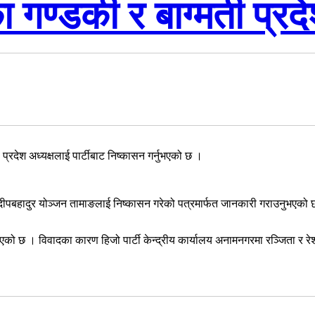
का गण्डकी र बाग्मती प्रद
ी प्रदेश अध्यक्षलाई पार्टीबाट निष्कासन गर्नुभएको छ ।
्यक्ष दीपबहादुर योञ्जन तामाङलाई निष्कासन गरेको पत्रमार्फत जानकारी गराउनुभएको
ढ्दै गएको छ । विवादका कारण हिजो पार्टी केन्द्रीय कार्यालय अनामनगरमा रञ्जिता 