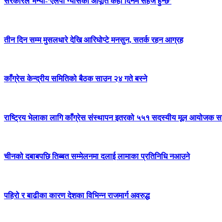
सरकारले भन्यो-‘एलपी ग्यासको आपूर्ति केही दिनमै सहज हुन्छ’
तीन दिन सम्म मुसलधारे देखि आरिघोप्टे मनसुन, सतर्क रहन आग्रह
काँग्रेस केन्द्रीय समितिको बैठक साउन २४ गते बस्ने
राष्ट्रिय भेलाका लागि काँग्रेस संस्थापन इतरको ५५१ सदस्यीय मूल आयोजक स
चीनको दबाबपछि तिब्बत सम्मेलनमा दलाई लामाका प्रतिनिधि नआउने
पहिरो र बाढीका कारण देशका विभिन्न राजमार्ग अवरुद्ध