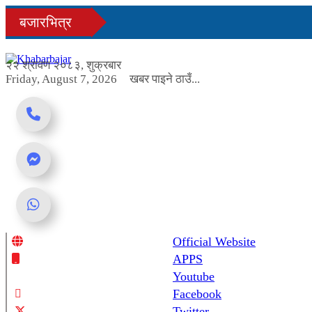
Skip
बजारभित्र
to
content
२२ श्रावण २०८३, शुक्रबार
Friday, August 7, 2026
खबर पाइने ठाउँ...
Official Website
Online News Portal
APPS
Youtube
Facebook
Twitter