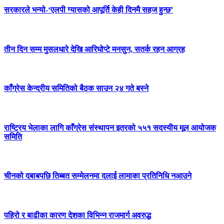
सरकारले भन्यो-‘एलपी ग्यासको आपूर्ति केही दिनमै सहज हुन्छ’
तीन दिन सम्म मुसलधारे देखि आरिघोप्टे मनसुन, सतर्क रहन आग्रह
काँग्रेस केन्द्रीय समितिको बैठक साउन २४ गते बस्ने
राष्ट्रिय भेलाका लागि काँग्रेस संस्थापन इतरको ५५१ सदस्यीय मूल आयोजक
समिति
चीनको दबाबपछि तिब्बत सम्मेलनमा दलाई लामाका प्रतिनिधि नआउने
पहिरो र बाढीका कारण देशका विभिन्न राजमार्ग अवरुद्ध