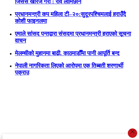
जिसस खारेज गरौं : रवि लामिछाने
प्रधानमन्त्री कप महिला टी–२०:सुदूरपश्चिमलाई हराउँदै
कोशी फाइनलमा
एमाले सांसद पन्तद्वारा संसदमा प्रधानमन्त्री हराएको सूचना
वाचन
मेलम्चीको मुहानमा बाढी, काठमाडौँमा पानी आपूर्ति बन्द
नेपाली नागरिकता लिएको आरोपमा एक तिब्बती शरणार्थी
पक्राउ