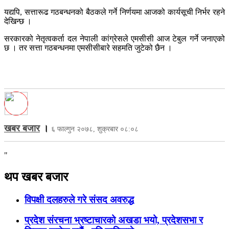
यद्यपि, सत्तारूढ गठबन्धनको बैठकले गर्ने निर्णयमा आजको कार्यसूची निर्भर रहने
देखिन्छ ।
सरकारको नेतृत्वकर्ता दल नेपाली कांग्रेसले एमसीसी आज टेबुल गर्ने जनाएको
छ । तर सत्ता गठबन्धनमा एमसीसीबारे सहमति जुटेको छैन ।
खबर बजार
।
६ फाल्गुन २०७८, शुक्रबार ०८:०८
"
थप खबर बजार
विपक्षी दलहरुले गरे संसद अवरुद्ध
प्रदेश संरचना भ्रष्टाचारको अखडा भयो, प्रदेशसभा र