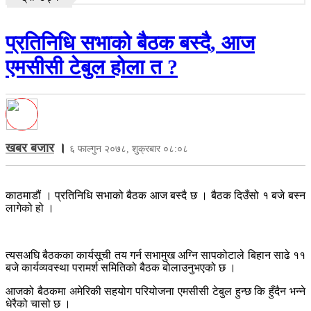
प्रतिनिधि सभाको बैठक बस्दै, आज
एमसीसी टेबुल होला त ?
खबर बजार
।
६ फाल्गुन २०७८, शुक्रबार ०८:०८
काठमाडौं । प्रतिनिधि सभाको बैठक आज बस्दै छ । बैठक दिउँसो १ बजे बस्न
लागेको हो ।
त्यसअघि बैठकका कार्यसूची तय गर्न सभामुख अग्नि सापकोटाले बिहान साढे ११
बजे कार्यव्यवस्था परामर्श समितिको बैठक बोलाउनुभएको छ ।
आजको बैठकमा अमेरिकी सहयोग परियोजना एमसीसी टेबुल हुन्छ कि हुँदैन भन्ने
धेरैको चासो छ ।