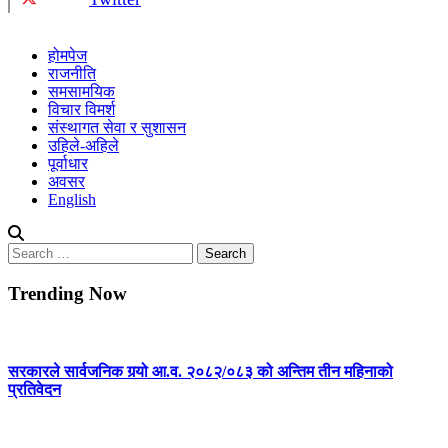
होमपेज
राजनीति
समसामयिक
विचार विमर्श
संस्थागत सेवा र सुशासन
उहिले-अहिले
पूर्वाधार
अवसर
English
Search
for:
Trending Now
सरकारले सार्वजनिक गर्‍यो आ.व. २०८२/०८३ को अन्तिम तीन महिनाको
प्रतिवेदन