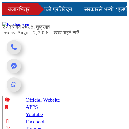
Skip
ो अन्तिम तीन महिनाको प्रतिवेदन
बजारभित्र
सरकारले भन्यो-‘एलपी ग्य
to
content
शुल्कदर यस्तो छ...
२२ श्रावण २०८३, शुक्रबार
Friday, August 7, 2026
खबर पाइने ठाउँ...
Official Website
Online News Portal
APPS
Youtube
Facebook
Twitter