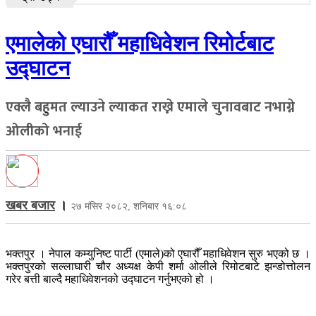
एमालेको एघारौँ महाधिवेशन रिमोर्टबाट
उद्घाटन
एक्लै बहुमत ल्याउने ल्याकत राख्ने एमाले चुनावबाट नभाग्ने
ओलीको भनाई
खबर बजार
।
२७ मंसिर २०८२, शनिबार १६:०८
भक्तपुर । नेपाल कम्युनिष्ट पार्टी (एमाले)को एघारौँ महाधिवेशन सुरु भएको छ ।
भक्तपुरको सल्लाघारी चौर अध्यक्ष केपी शर्मा ओलीले रिमोटबाटे झन्डोत्तोलन
गरेर बत्ती बाल्दै महाधिवेशनको उद्घाटन गर्नुभएको हो ।