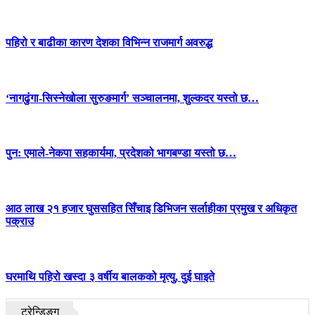
पहिरो र बाढीका कारण देशका विभिन्न राजमार्ग अवरुद्ध
‘नागढुंगा-सिस्नेखोला सुरुङमार्ग’ सञ्चालनमा, शुल्कदर यस्तो छ…
पुन: एमाले-नेकपा सहकार्यमा, प्रदेशको भागबण्डा यस्तो छ…
आठ लाख २१ हजार घुससहित सिँचाइ डिभिजन सर्लाहीका प्रमुख र अधिकृत
पक्राउ
घरमाथि पहिरो खस्दा ३ वर्षीय बालकको मृत्यु, दुई घाइते
ट्रेन्डिङ्ग