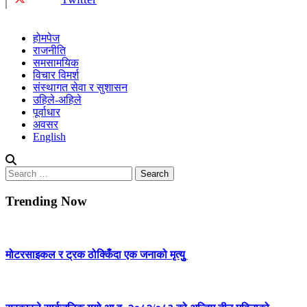
होमपेज
राजनीति
समसामयिक
विचार विमर्श
संस्थागत सेवा र सुशासन
उहिले-अहिले
पूर्वाधार
अवसर
English
Search
for:
Trending Now
मोटरसाइकल र ट्रक ठोक्किँदा एक जनाको मृत्युु