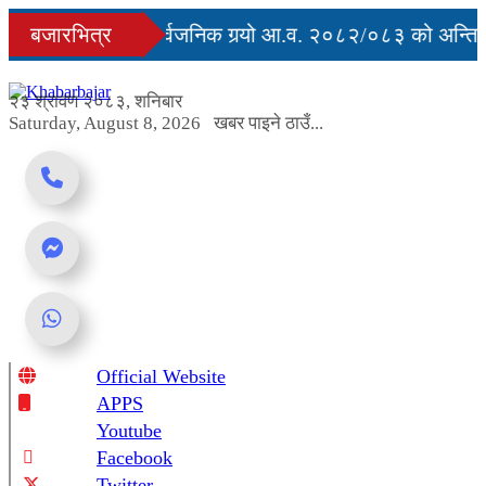
Skip
ुु
बजारभित्र
सरकारले सार्वजनिक गर्‍यो आ.व. २०८२/०८३ को अन्तिम 
to
content
अवरुद्ध
२३ श्रावण २०८३, शनिबार
Saturday, August 8, 2026
खबर पाइने ठाउँ...
Official Website
Online News Portal
APPS
Youtube
Facebook
Twitter