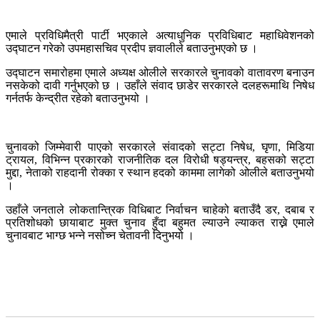
एमाले प्रविधिमैत्री पार्टी भएकाले अत्याधुनिक प्रविधिबाट महाधिवेशनको
उद्घाटन गरेको उपमहासचिव प्रदीप ज्ञवालीले बताउनुभएको छ ।
उद्घाटन समारोहमा एमाले अध्यक्ष ओलीले सरकारले चुनावको वातावरण बनाउन
नसकेको दावी गर्नुभएको छ । उहाँले संवाद छाडेर सरकारले दलहरूमाथि निषेध
गर्नतर्फ केन्द्रीत रहेको बताउनुभयो ।
चुनावको जिम्मेवारी पाएको सरकारले संवादको सट्टा निषेध, घृणा, मिडिया
ट्रायल, विभिन्न प्रकारको राजनीतिक दल विरोधी षड्यन्त्र, बहसको सट्टा
मुद्दा, नेताको राहदानी रोक्का र स्थान हदको काममा लागेको ओलीले बताउनुभयो
।
उहाँले जनताले लोकतान्त्रिक विधिबाट निर्वाचन चाहेको बताउँदै डर, दबाब र
प्रतिशोधको छायाबाट मुक्त चुनाव हुँदा बहुमत ल्याउने ल्याकत राख्ने एमाले
चुनावबाट भाग्छ भन्ने नसोच्न चेतावनी दिनुभयो ।