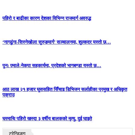
पहिरो र बाढीका कारण देशका विभिन्न राजमार्ग अवरुद्ध
‘नागढुंगा-सिस्नेखोला सुरुङमार्ग’ सञ्चालनमा, शुल्कदर यस्तो छ…
पुन: एमाले-नेकपा सहकार्यमा, प्रदेशको भागबण्डा यस्तो छ…
आठ लाख २१ हजार घुससहित सिँचाइ डिभिजन सर्लाहीका प्रमुख र अधिकृत
पक्राउ
घरमाथि पहिरो खस्दा ३ वर्षीय बालकको मृत्यु, दुई घाइते
ट्रेन्डिङ्ग