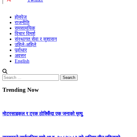
होमपेज
राजनीति
समसामयिक
विचार विमर्श
संस्थागत सेवा र सुशासन
उहिले-अहिले
पूर्वाधार
अवसर
English
Search
for:
Trending Now
मोटरसाइकल र ट्रक ठोक्किँदा एक जनाको मृत्युु