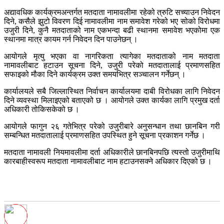
अद्यावधिक कार्यक्रमअन्तर्गत मतदाता नामावलीमा रहेको त्रुटि सच्याउन निवेदन
दिने, कसैले झुटो विवरण दिई नामावलीमा नाम समावेश गरेको भए सोको विरोधमा
उजुरी दिने, कुनै मतदाताको नाम एकभन्दा बढी स्थानमा समावेश भएकोमा एक
स्थानमा मात्र कायम गर्न निवेदन दिन पाउनेछन् ।
आयोगले मृत्यु भएका वा नागरिकता त्यागेका मतदाताको नाम मतदाता
नामावलीबाट हटाउन सूचना दिने, उजुरी परेको मतदातालाई प्रमाणसहित
सफाइको मौका दिने कार्यक्रम उक्त समयभित्र सञ्चालन गर्नेछन् ।
कार्यालयले सबै जिल्लास्थित निर्वाचन कार्यालयमा दाबी विरोधका लागि निवेदन
दिने व्यवस्था मिलाइएको बताएको छ । आयोगले उक्त कार्यका लागि प्रमुख दर्ता
अधिकारी तोकिसकेको छ ।
आयोगले फागुन २६ गतेभित्र परेको उजुरीबारे अनुसन्धान तथा छानबिन गरी
सम्बन्धित मतदातालाई प्रमाणसहित उपस्थित हुने सूचना प्रकाशन गर्नेछ ।
मतदाता नामावली नियमावलीमा दर्ता अधिकारीले छानबिनपछि त्यस्तो उजुरीमाथि
कारबाहीस्वरूप मतदाता नामावलीबाट नाम हटाउनसक्ने अधिकार दिएको छ ।