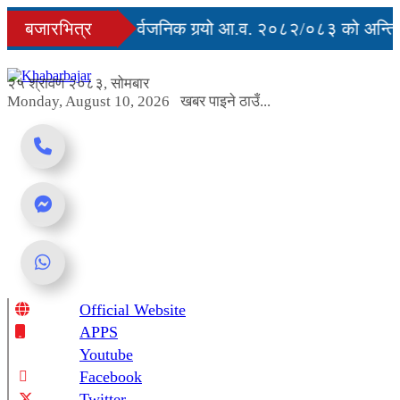
Skip
ुु
बजारभित्र
सरकारले सार्वजनिक गर्‍यो आ.व. २०८२/०८३ को अन्तिम 
to
content
अवरुद्ध
२५ श्रावण २०८३, सोमबार
Monday, August 10, 2026
खबर पाइने ठाउँ...
Official Website
Online News Portal
APPS
Youtube
Facebook
Twitter