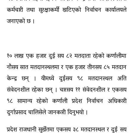
पाँच लाख घुससहित कर अधिकृत
रंगेहात पक्राऊ
कर्मचारी तथा सुरक्षाकर्मी खटिएको निर्वाचन कार्यालयले
जनाएको छ ।
१० लाख एक हजार दुई सय ८२ मतदाता रहेको कर्णालीमा
नौसय सात मतदानस्थलमा र एक हजार तीनसय ८५ मतदान
केन्द्र छन् । यीमध्ये दुईसय ९८ मतदानस्थल अति
संवेदनशील रहेका छन् । चारसय ११ संवेदनशील र एकसय
९८ सामान्य रहेको कर्णाली प्रदेश निर्वाचन अधिकारी
दुर्गाप्रसाद चालिसेले जानकारी दिनुभयो ।
प्रदेश राजधानी सुर्खेतमा एकसय ३८ मतदानस्थल र दुई सय