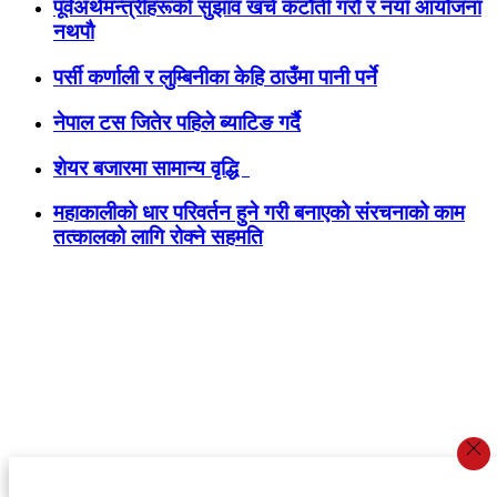
पूर्वअर्थमन्त्रीहरूको सुझाव खर्च कटौती गरौं र नयाँ आयोजना
नथपौ
पर्सी कर्णाली र लुम्बिनीका केहि ठाउँमा पानी पर्ने
नेपाल टस जितेर पहिले ब्याटिङ गर्दै
शेयर बजारमा सामान्य वृद्धि
महाकालीको धार परिवर्तन हुने गरी बनाएको संरचनाको काम
तत्कालको लागि रोक्ने सहमति