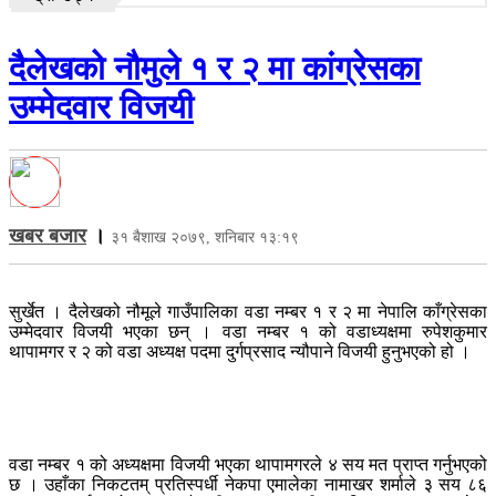
दैलेखको नौमुले १ र २ मा कांग्रेसका
उम्मेदवार विजयी
खबर बजार
।
३१ बैशाख २०७९, शनिबार १३:१९
सुर्खेत । दैलेखको नौमूले गाउँपालिका वडा नम्बर १ र २ मा नेपालि काँग्रेसका
उम्मेदवार विजयी भएका छन् । वडा नम्बर १ को वडाध्यक्षमा रुपेशकुमार
थापामगर र २ को वडा अध्यक्ष पदमा दुर्गप्रसाद न्यौपाने विजयी हुनुभएको हो ।
वडा नम्बर १ को अध्यक्षमा विजयी भएका थापामगरले ४ सय मत प्राप्त गर्नुभएको
छ । उहाँका निकटतम् प्रतिस्पर्धी नेकपा एमालेका नामाखर शर्माले ३ सय ८६