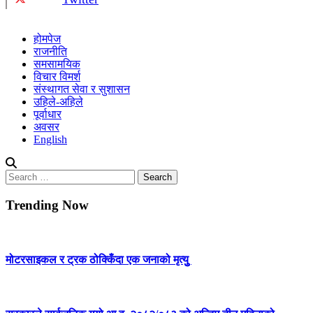
होमपेज
राजनीति
समसामयिक
विचार विमर्श
संस्थागत सेवा र सुशासन
उहिले-अहिले
पूर्वाधार
अवसर
English
Search
for:
Trending Now
मोटरसाइकल र ट्रक ठोक्किँदा एक जनाको मृत्युु