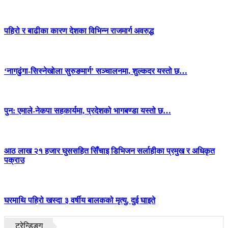
पहिरो र बाढीका कारण देशका विभिन्न राजमार्ग अवरुद्ध
‘नागढुंगा-सिस्नेखोला सुरुङमार्ग’ सञ्चालनमा, शुल्कदर यस्तो छ…
पुन: एमाले-नेकपा सहकार्यमा, प्रदेशको भागबण्डा यस्तो छ…
आठ लाख २१ हजार घुससहित सिँचाइ डिभिजन सर्लाहीका प्रमुख र अधिकृत
पक्राउ
घरमाथि पहिरो खस्दा ३ वर्षीय बालकको मृत्यु, दुई घाइते
ट्रेन्डिङ्ग