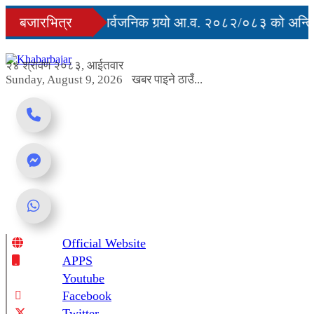
Skip
युु
बजारभित्र
सरकारले सार्वजनिक गर्‍यो आ.व. २०८२/०८३ को अन्तिम 
to
content
 अवरुद्ध
२४ श्रावण २०८३, आईतवार
Sunday, August 9, 2026
खबर पाइने ठाउँ...
Official Website
Online News Portal
APPS
Youtube
Facebook
Twitter