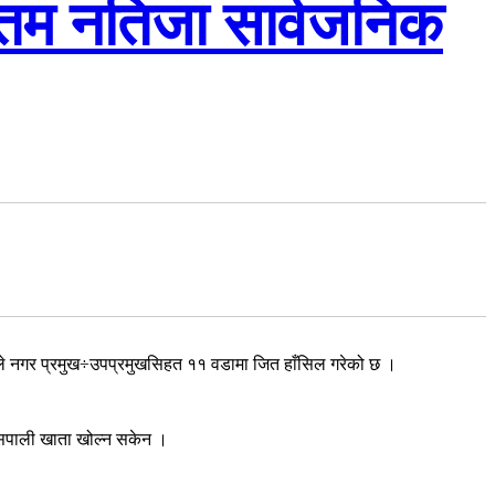
तिम नतिजा सार्वजनिक
ले नगर प्रमुख÷उपप्रमुखसिहत ११ वडामा जित हाँसिल गरेको छ ।
 यसपाली खाता खोल्न सकेन ।