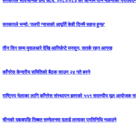
सरकारले सार्वजनिक गर्‍यो आ.व. २०८२/०८३ को अन्तिम तीन महिनाको प्रतिवेद
सरकारले भन्यो-‘एलपी ग्यासको आपूर्ति केही दिनमै सहज हुन्छ’
तीन दिन सम्म मुसलधारे देखि आरिघोप्टे मनसुन, सतर्क रहन आग्रह
काँग्रेस केन्द्रीय समितिको बैठक साउन २४ गते बस्ने
राष्ट्रिय भेलाका लागि काँग्रेस संस्थापन इतरको ५५१ सदस्यीय मूल आयोजक स
चीनको दबाबपछि तिब्बत सम्मेलनमा दलाई लामाका प्रतिनिधि नआउने