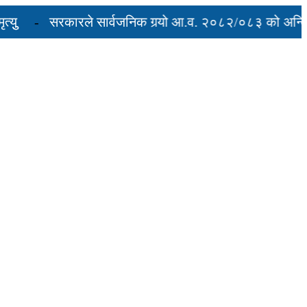
सरकारले सार्वजनिक गर्‍यो आ.व. २०८२/०८३ को अन्तिम तीन
ुद्ध