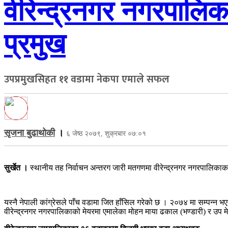
वीरेन्द्रनगर नगरपालि
प्रमुख
उपप्रमुखसिहत ११ वडामा नेकपा एमाले सफल
सृजना बुढाथोकी
।
६ जेष्ठ २०७९, शुक्रबार ०७:०१
सुर्खेत ।
स्थानीय तह निर्वाचन अन्तरग जारी मतगणमा वीरेन्द्रनगर नगरपालिक
यस्नै नेपाली कांग्रेसले पाँच वडामा जित हाँसिल गरेको छ । २०७४ मा सम्पन्न
वीरेन्द्रनगर नगरपालिकाको मेयरमा एमालेका मोहन माया ढकाल (भण्डारी) र उप 