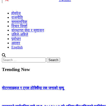
होमपेज
राजनीति
समसामयिक
विचार विमर्श
संस्थागत सेवा र सुशासन
उहिले-अहिले
पूर्वाधार
अवसर
English
Search
for:
Trending Now
मोटरसाइकल र ट्रक ठोक्किँदा एक जनाको मृत्युु