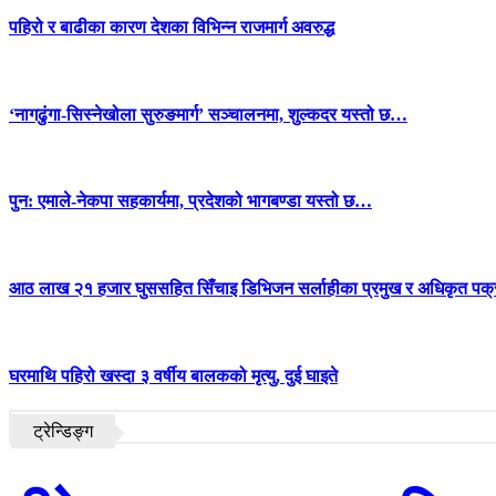
पहिरो र बाढीका कारण देशका विभिन्न राजमार्ग अवरुद्ध
‘नागढुंगा-सिस्नेखोला सुरुङमार्ग’ सञ्चालनमा, शुल्कदर यस्तो छ…
पुन: एमाले-नेकपा सहकार्यमा, प्रदेशको भागबण्डा यस्तो छ…
आठ लाख २१ हजार घुससहित सिँचाइ डिभिजन सर्लाहीका प्रमुख र अधिकृत पक्
घरमाथि पहिरो खस्दा ३ वर्षीय बालकको मृत्यु, दुई घाइते
ट्रेन्डिङ्ग