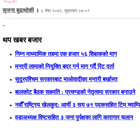
सृजना बुढाथोकी
।
६ जेष्ठ २०७९, शुक्रबार ०७:०१
"
थप खबर बजार
निम्न माध्यामिक तहमा एक हजार ५६ शिक्षकको माग
मन्त्री लामाको नियुक्ति बदर गर्न माग गर्दै रिट दर्ता
सुदुरपश्चिम सरकारबाट माओवादीका मन्त्री बर्खास्त
बालकोट बैठक सहमति : प्रचण्डको नेतृत्वमा सरकार बनाउने
नवौँ राष्ट्रिय खेलकुद: आर्मी ३ सय ७१ पदकसहित टिम च्याम्
वडाअध्यक्ष विष्टसहित ३ जना पुर्पक्षका लागि कारागार चलान