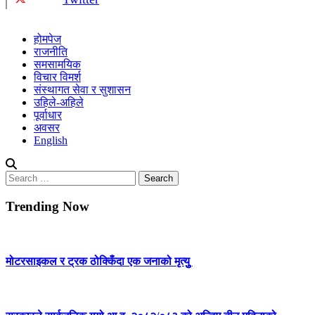
होमपेज
राजनीति
समसामयिक
विचार विमर्श
संस्थागत सेवा र सुशासन
उहिले-अहिले
पूर्वाधार
अवसर
English
Search
for:
Trending Now
मोटरसाइकल र ट्रक ठोक्किँदा एक जनाको मृत्युु