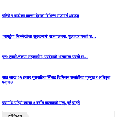
पहिरो र बाढीका कारण देशका विभिन्न राजमार्ग अवरुद्ध
‘नागढुंगा-सिस्नेखोला सुरुङमार्ग’ सञ्चालनमा, शुल्कदर यस्तो छ…
पुन: एमाले-नेकपा सहकार्यमा, प्रदेशको भागबण्डा यस्तो छ…
आठ लाख २१ हजार घुससहित सिँचाइ डिभिजन सर्लाहीका प्रमुख र अधिकृत
पक्राउ
घरमाथि पहिरो खस्दा ३ वर्षीय बालकको मृत्यु, दुई घाइते
ट्रेन्डिङ्ग