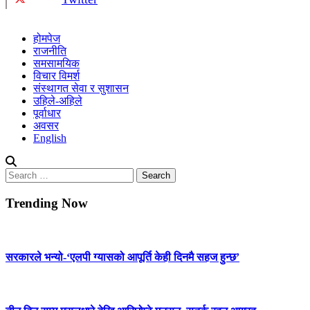
होमपेज
राजनीति
समसामयिक
विचार विमर्श
संस्थागत सेवा र सुशासन
उहिले-अहिले
पूर्वाधार
अवसर
English
Search
for:
Trending Now
सरकारले भन्यो-‘एलपी ग्यासको आपूर्ति केही दिनमै सहज हुन्छ’