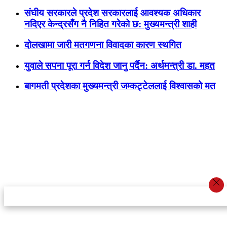
संघीय सरकारले प्रदेश सरकारलाई आवश्यक अधिकार
नदिएर केन्द्रसँग नै निहित गरेको छ: मुख्यमन्त्री शाही
दोलखामा जारी मतगणना विवादका कारण स्थगित
युवाले सपना पूरा गर्न विदेश जानु पर्दैन: अर्थमन्त्री डा. महत
बागमती प्रदेशका मुख्यमन्त्री जम्कट्टेललाई विश्वासको मत
स्टार इन्नोभेसन एण्ड रिसर्च सेन्टर प्रा.लि.द्वारा सञ्चालित