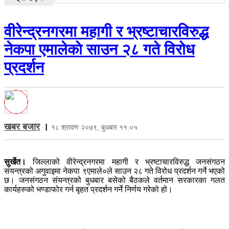
वीरेन्द्रनगरमा महागी र भ्रष्टाचारविरुद्ध
नेकपा एमालेकाे साउन २८ गते विरोध
प्रदर्शन
खबर बजार
।
१८ श्रावण २०७९, बुधबार ११:०५
सुर्खेत।
जिल्लाको वीरेन्द्रनगरमा महागी र भ्रष्टाचारविरुद्ध जनसंगठन
संयन्त्रको अगुवाइमा नेकपा ९एमाले०ले साउन २८ गते विरोध प्रदर्शन गर्ने भएको
छ। जनसंगठन संयन्त्रको बुधबार बसेको बैठकले वर्तमान सरकारका गलत
कार्यहरुको भण्डाफोर गर्न बृहत प्रदर्शन गर्ने निर्णय गरेको हो।