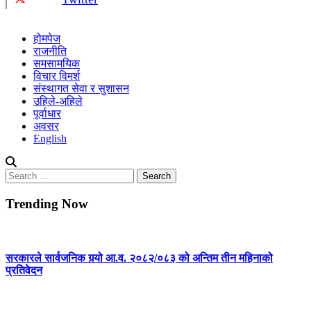
होमपेज
राजनीति
समसामयिक
विचार विमर्श
संस्थागत सेवा र सुशासन
उहिले-अहिले
पूर्वाधार
अवसर
English
Search
for:
Trending Now
सरकारले सार्वजनिक गर्‍यो आ.व. २०८२/०८३ को अन्तिम तीन महिनाको
प्रतिवेदन