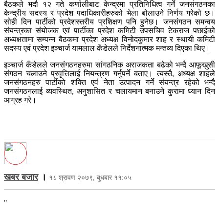
बैठकले भदौ १२ गते कर्णालीबाट केन्द्रमा प्रतिनिधित्व गर्ने जनसंगठनका
केन्द्रीय सदस्य र प्रदेश पदाधिकारीहरुको भेला बोलाउने निर्णय गरेको छ।
सोही दिन पार्टीको प्रदेशस्तरीय प्रशिक्षण पनि हुनेछ। जनसंगठन समन्वय
संयन्त्रका संयोजक एवं पार्टीका प्रदेश कमिटी उपसचिव टेकराज पछाईको
अध्यक्षतामा सम्पन्न बैठकमा प्रदेश अध्यक्ष विनोदकुमार शाह र स्थायी कमिटी
सदस्य एवं प्रदेश इञ्चार्ज यामलाल कँडेलले निर्देशनात्मक मन्तव्य दिएका थिए।
इञ्चार्ज कँडेलले जनसंगठनहरुमा सांगठनिक अराजकता बढेको भन्दै आफूखुसी
संगठन चलाउने प्रवृत्तिलाई नियन्त्रण गर्नुपर्ने बताए। त्यस्तै, अध्यक्ष शाहले
जनसंगठनहरु पार्टीको शक्ति एवं नेता उत्पादन गर्ने संयन्त्र रहेको भन्दै
जनसंगठनलाई व्यवस्थित, अनुशासित र चलायमान बनाउने कुरामा ध्यान दिन
आग्रह गरे।
खबर बजार
।
१८ श्रावण २०७९, बुधबार ११:०५
"