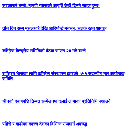
सरकारले भन्यो-‘एलपी ग्यासको आपूर्ति केही दिनमै सहज हुन्छ’
तीन दिन सम्म मुसलधारे देखि आरिघोप्टे मनसुन, सतर्क रहन आग्रह
काँग्रेस केन्द्रीय समितिको बैठक साउन २४ गते बस्ने
राष्ट्रिय भेलाका लागि काँग्रेस संस्थापन इतरको ५५१ सदस्यीय मूल आयोजक
समिति
चीनको दबाबपछि तिब्बत सम्मेलनमा दलाई लामाका प्रतिनिधि नआउने
पहिरो र बाढीका कारण देशका विभिन्न राजमार्ग अवरुद्ध