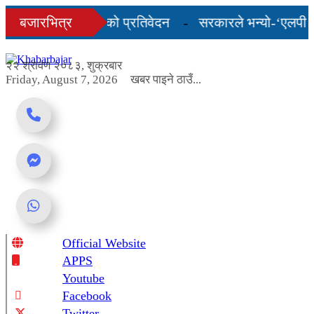
Skip
 अन्तिम तीन महिनाको प्रतिवेदन
बजारभित्र
सरकारले भन्यो-‘एलपी ग्या
to
content
ल्कदर यस्तो छ...
२२ श्रावण २०८३, शुक्रबार
Friday, August 7, 2026
खबर पाइने ठाउँ...
Official Website
Online News Portal
APPS
Youtube
Facebook
Twitter