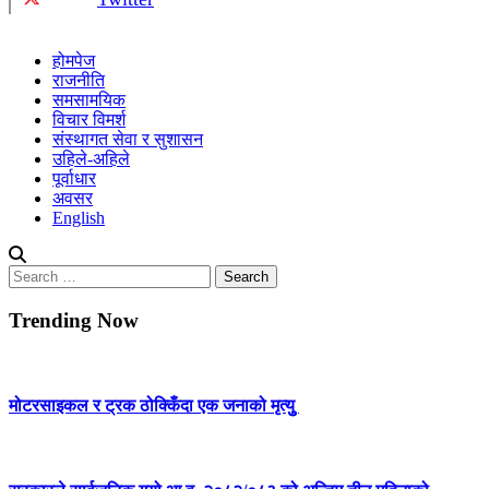
होमपेज
राजनीति
समसामयिक
विचार विमर्श
संस्थागत सेवा र सुशासन
उहिले-अहिले
पूर्वाधार
अवसर
English
Search
for:
Trending Now
मोटरसाइकल र ट्रक ठोक्किँदा एक जनाको मृत्युु