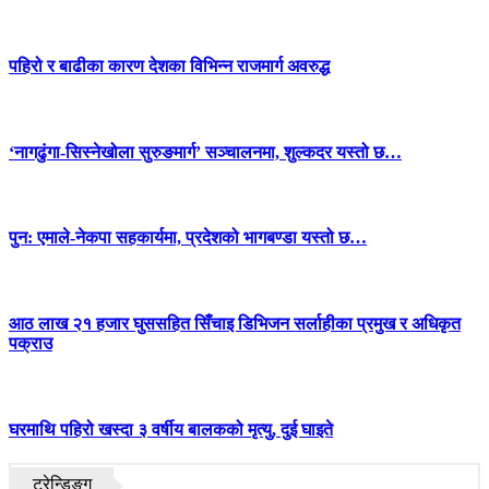
पहिरो र बाढीका कारण देशका विभिन्न राजमार्ग अवरुद्ध
‘नागढुंगा-सिस्नेखोला सुरुङमार्ग’ सञ्चालनमा, शुल्कदर यस्तो छ…
पुन: एमाले-नेकपा सहकार्यमा, प्रदेशको भागबण्डा यस्तो छ…
आठ लाख २१ हजार घुससहित सिँचाइ डिभिजन सर्लाहीका प्रमुख र अधिकृत
पक्राउ
घरमाथि पहिरो खस्दा ३ वर्षीय बालकको मृत्यु, दुई घाइते
ट्रेन्डिङ्ग