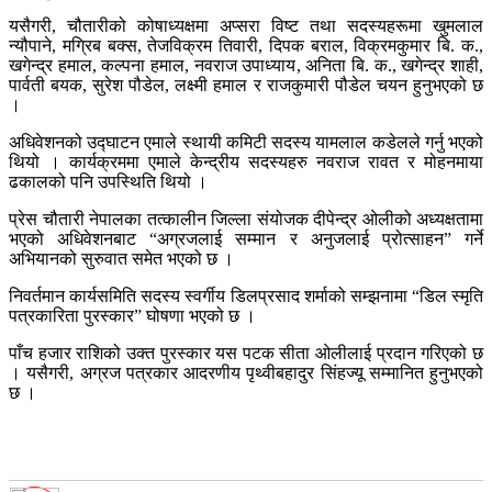
यसैगरी, चौतारीको कोषाध्यक्षमा अप्सरा विष्ट तथा सदस्यहरूमा खुमलाल
न्यौपाने, मग्रिब बक्स, तेजविक्रम तिवारी, दिपक बराल, विक्रमकुमार बि. क.,
खगेन्द्र हमाल, कल्पना हमाल, नवराज उपाध्याय, अनिता बि. क., खगेन्द्र शाही,
पार्वती बयक, सुरेश पौडेल, लक्ष्मी हमाल र राजकुमारी पौडेल चयन हुनुभएको छ
।
अधिवेशनको उद्घाटन एमाले स्थायी कमिटी सदस्य यामलाल कडेलले गर्नु भएको
थियो । कार्यक्रममा एमाले केन्द्रीय सदस्यहरु नवराज रावत र मोहनमाया
ढकालको पनि उपस्थिति थियो ।
प्रेस चौतारी नेपालका तत्कालीन जिल्ला संयोजक दीपेन्द्र ओलीको अध्यक्षतामा
भएको अधिवेशनबाट “अग्रजलाई सम्मान र अनुजलाई प्रोत्साहन” गर्ने
अभियानको सुरुवात समेत भएको छ ।
निवर्तमान कार्यसमिति सदस्य स्वर्गीय डिलप्रसाद शर्माको सम्झनामा “डिल स्मृति
पत्रकारिता पुरस्कार” घोषणा भएको छ ।
पाँच हजार राशिको उक्त पुरस्कार यस पटक सीता ओलीलाई प्रदान गरिएको छ
। यसैगरी, अग्रज पत्रकार आदरणीय पृथ्वीबहादुर सिंहज्यू सम्मानित हुनुभएको
छ ।