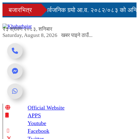
Skip
ुु
बजारभित्र
सरकारले सार्वजनिक गर्‍यो आ.व. २०८२/०८३ को अन्तिम 
to
content
 अवरुद्ध
२३ श्रावण २०८३, शनिबार
Saturday, August 8, 2026
खबर पाइने ठाउँ...
Official Website
Online News Portal
APPS
Youtube
Facebook
Twitter