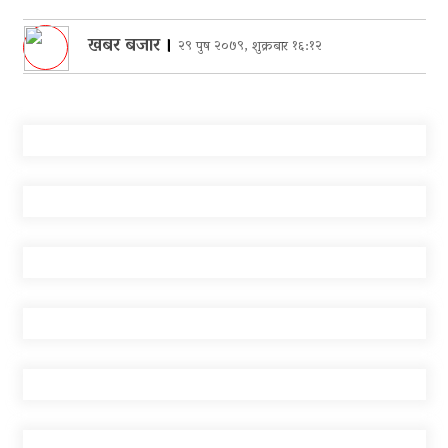
खबर बजार
।
२९ पुष २०७९, शुक्रबार १६:१२