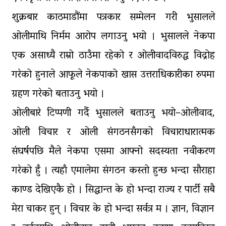
पाँच लाख घुससहित कर अधिकृत
रंगेहात पक्राऊ
शुक्रबार काठमाडौंमा पत्रकार सम्मेलन गरी भुसालले
ओलीमाथि निर्मम आरोप लगाउनु भयो । भुसालले नेकपा
एक असाध्यै राम्रो ठाउँमा रहेको र ओलीवादविरुद्ध विद्रोह
गरेको हुनाले आफूले नेकपाको खास उत्तराधिकारीका रुपमा
ग्रहण गरेको बताउनु भयो ।
ओलीबारे टिप्पणी गर्दै भुसालले बताउनु भयो–ओलीवाद,
ओली विचार र ओली संगठनसँगको विचाराधारात्मक
संघर्षपछि मैले नेकपा एसमा आफ्नो सदस्यता नवीकरण
गरेको हुँ । त्यहाँ एमालेमा संगठन कस्तो हुन्छ भन्दा सौराहा
काण्ड देखिएकै हो । सिद्धान्त के हो भन्दा राज्य र पार्टी सबै
मेरा चाकर हुन् । विचार के हो भन्दा सर्वत्र म । ज्ञान, विज्ञान