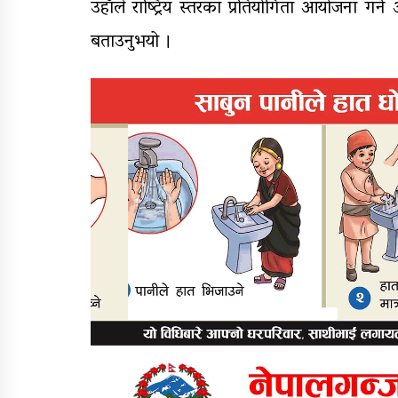
उहाँले राष्ट्रिय स्तरका प्रतियोगिता आयोजना ग
बताउनुभयो ।