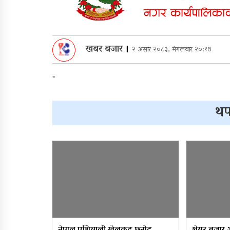
खबर बजार
।
२ असार २०८३, मंगलवार २०:१७
"
थप