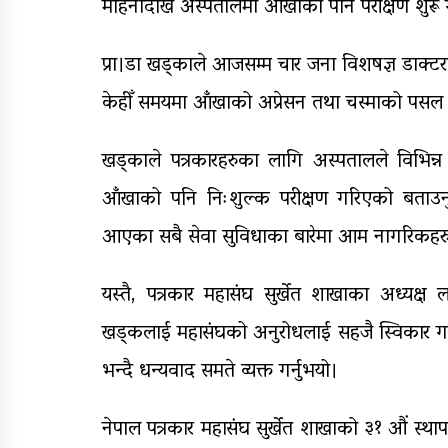
महिनादेखि अस्पतालमा आँखाको पनि परीक्षण शुरू
प्रा।डा खड्काले आजसम्म चार जना विशषज्ञ डाक्
केहीँ समयमा आँखाको अप्रेसन तथा चस्माको पसल 
खड्काले पत्रकारहरुका लागि अस्पतालले विभिन्न
आँखाको पनि निःशुल्क परीक्षण गरिएको बताउनुभय
आएका सबै सेवा सुविधाका बारेमा आम नागरिकहरुक
यस्तै, पत्रकार महासंघ सुर्खेत शाखाका अध्यक्
खड्कलाई महासंघको अनुरोधलाई सहजै स्विकार ग
भन्दै धन्यवाद समते व्यक्त गर्नुभयो।
नेपाल पत्रकार महासंघ सुर्खेत शाखाको ३१ औं स्