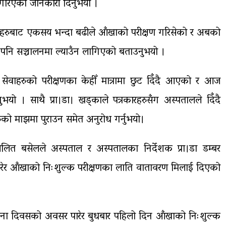
 गरिएको जानकारी दिनुभयो ।
टरहरुबाट एकसय भन्दा बढीले आँखाको परीक्षण गरिसेको र अबको
पनि सञ्चालनमा ल्याउँन लागिएको बताउनुभयो ।
 सेवाहरुको परीक्षणका केहीँ मात्रामा छुट दिँदै आएको र आज
ो । साथै प्रा।डा। खड्काले पत्रकारहरुसँग अस्पतालले दिँदै
ो माझमा पुराउन समेत अनुरोध गर्नुभयो।
ष ललित बसेलले अस्पताल र अस्पतालका निर्देशक प्रा।डा डम्बर
रेर आँखाको निःशुल्क परीक्षणका लाति वातावरण मिलाई दिएको
थापना दिवसको अवसर पारेर बुधबार पहिलो दिन आँखाको निःशुल्क