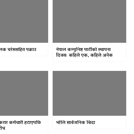
चालक चरेससहित पक्राउ
नेपाल कम्युनिष्ट पार्टीको स्थापना
दिवसः कहिले एक, कहिले अनेक
करार कर्मचारी हटाएपछि
भोलि सार्वजनिक बिदा
रोध