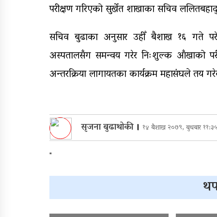
परीक्षण गरिएको सुर्खेत शाखाका सचिव ललितबहादु
सचिव बुढाका अनुसार उहीँ बैशाख १६ गते 
अस्पतालसँग समन्वय गरेर निःशुल्क आँखाको पर
अन्तरक्रिया लागायतका कार्यक्रम महासंघले तय गर
सृजना बुढाथोकी
।
१४ बैशाख २०७९, बुधबार ११:३
"
थप