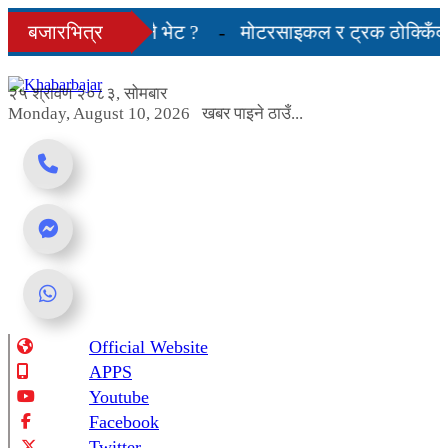
Skip
 किन भयो एक्ला-एक्लै भेट ?
बजारभित्र
मोटरसाइकल र ट्रक ठोक्किँदा 
to
content
लामाका प्रतिनिधि नआउने
२५ श्रावण २०८३, सोमबार
Monday, August 10, 2026
खबर पाइने ठाउँ...
Official Website
Online News Portal
APPS
Youtube
Facebook
Twitter