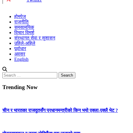
होमपेज
राजनीति
समसामयिक
विचार विमर्श
संस्थागत सेवा र सुशासन
उहिले-अहिले
पूर्वाधार
अवसर
English
Search
for:
Trending Now
चीन र भारतका राजदुतसँग प्रधानमन्त्रीको किन भयो एक्ला-एक्लै भेट ?