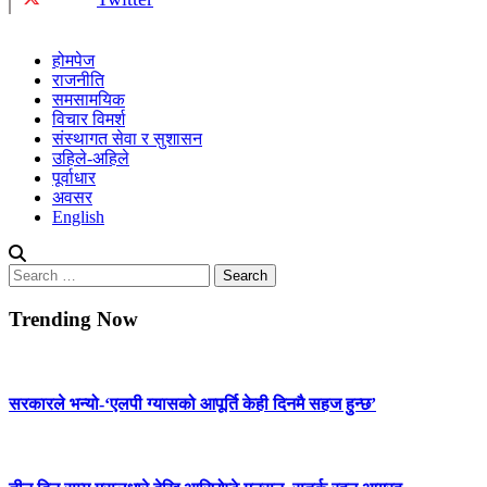
होमपेज
राजनीति
समसामयिक
विचार विमर्श
संस्थागत सेवा र सुशासन
उहिले-अहिले
पूर्वाधार
अवसर
English
Search
for:
Trending Now
सरकारले भन्यो-‘एलपी ग्यासको आपूर्ति केही दिनमै सहज हुन्छ’