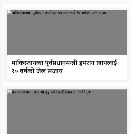
पाकिस्तानका पूर्वप्रधानमन्त्री इमरान खानलाई
१० वर्षको जेल सजाय