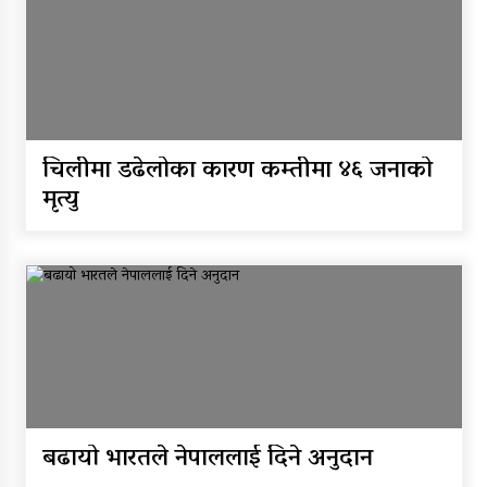
चिलीमा डढेलोका कारण कम्तीमा ४६ जनाको
मृत्यु
बढायो भारतले नेपाललाई दिने अनुदान