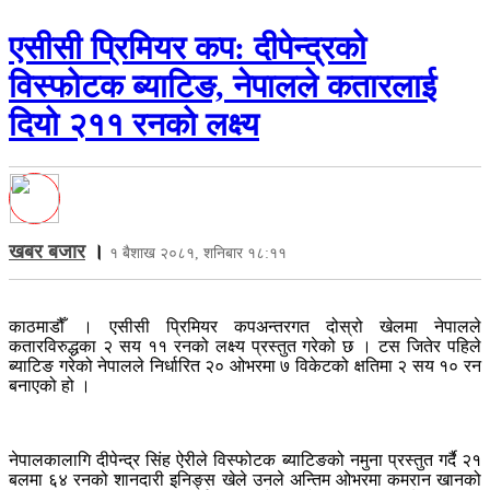
एसीसी प्रिमियर कप: दीपेन्द्रको
विस्फोटक ब्याटिङ, नेपालले कतारलाई
दियो २११ रनको लक्ष्य
खबर बजार
।
१ बैशाख २०८१, शनिबार १८:११
काठमाडौँ । एसीसी प्रिमियर कपअन्तरगत दोस्रो खेलमा नेपालले
कतारविरुद्धका २ सय ११ रनको लक्ष्य प्रस्तुत गरेको छ । टस जितेर पहिले
ब्याटिङ गरेको नेपालले निर्धारित २० ओभरमा ७ विकेटको क्षतिमा २ सय १० रन
बनाएको हो ।
नेपालकालागि दीपेन्द्र सिंह ऐरीले विस्फोटक ब्याटिङको नमुना प्रस्तुत गर्दै २१
बलमा ६४ रनको शानदारी इनिङ्स खेले उनले अन्तिम ओभरमा कमरान खानको