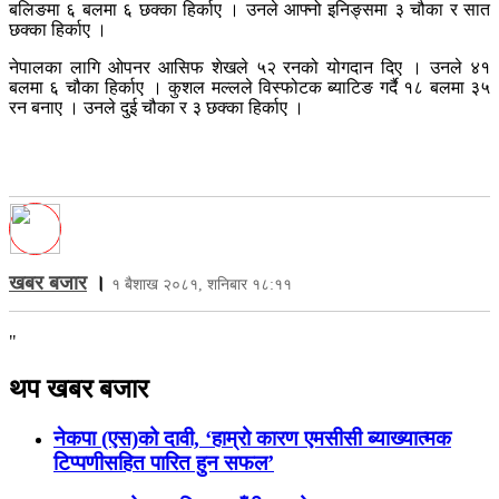
बलिङमा ६ बलमा ६ छक्का हिर्काए । उनले आफ्नो इनिङ्समा ३ चौका र सात
छक्का हिर्काए ।
नेपालका लागि ओपनर आसिफ शेखले ५२ रनको योगदान दिए । उनले ४१
बलमा ६ चौका हिर्काए । कुशल मल्लले विस्फोटक ब्याटिङ गर्दै १८ बलमा ३५
रन बनाए । उनले दुई चौका र ३ छक्का हिर्काए ।
खबर बजार
।
१ बैशाख २०८१, शनिबार १८:११
"
थप खबर बजार
नेकपा (एस)को दावी, ‘हाम्रो कारण एमसीसी ब्याख्यात्मक
टिप्पणीसहित पारित हुन सफल’