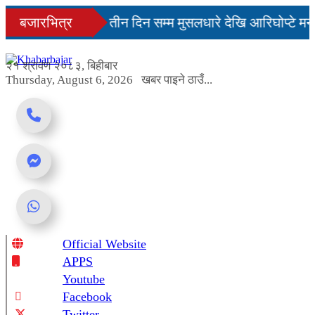
Skip
नमै सहज हुन्छ’
बजारभित्र
तीन दिन सम्म मुसलधारे देखि आरिघोप्टे मन
to
content
ा यस्तो छ...
२१ श्रावण २०८३, बिहीबार
Thursday, August 6, 2026
खबर पाइने ठाउँ...
Official Website
Online News Portal
APPS
Youtube
Facebook
Twitter