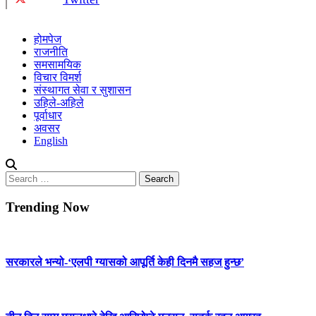
होमपेज
राजनीति
समसामयिक
विचार विमर्श
संस्थागत सेवा र सुशासन
उहिले-अहिले
पूर्वाधार
अवसर
English
Search
for:
Trending Now
सरकारले भन्यो-‘एलपी ग्यासको आपूर्ति केही दिनमै सहज हुन्छ’