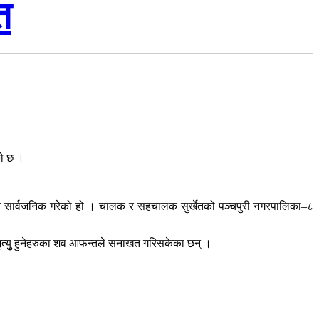
त
को छ ।
हिचान सार्वजनिक गरेको हो । चालक र सहचालक सुर्खेतको पञ्चपुरी नगरपालिका–८
ृत्युु हुनेहरुका शव आफन्तले सनाखत गरिसकेका छन् ।