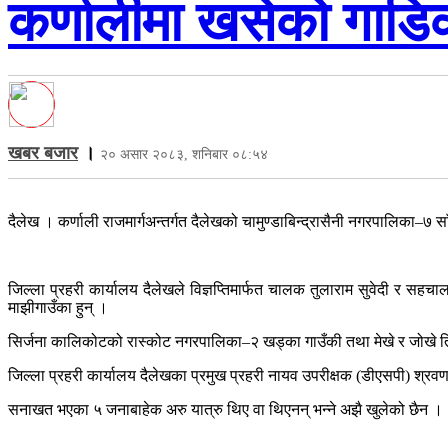
कर्णालीमा खसेको गाडि
खबर बजार
।
२० असार २०८३, शनिबार ०८:५४
दैलेख । कर्णाली राजमार्गअन्तर्गत दैलेखको चामुण्डाबिन्द्रासैनी नगरपालिका
जिल्ला प्रहरी कार्यालय दैलेखले विज्ञप्तिमार्फत चालक तुलाराम सुवेदी र स
माझीगाउँका हुन् ।
सिर्जना कालिकोटको रास्कोट नगरपालिका–२ खड्का गाउँकी तथा मेखे र जोखे तिर
जिल्ला प्रहरी कार्यालय दैलेखका प्रमुख प्रहरी नायव उपरीक्षक (डीएसपी) श
सनाखत भएका ५ जनाबाहेक अरु यात्रु थिए वा थिएनन् भन्ने अझै खुलेको छैन ।