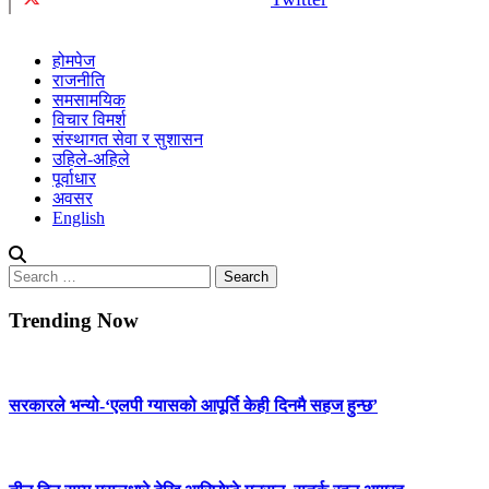
होमपेज
राजनीति
समसामयिक
विचार विमर्श
संस्थागत सेवा र सुशासन
उहिले-अहिले
पूर्वाधार
अवसर
English
Search
for:
Trending Now
सरकारले भन्यो-‘एलपी ग्यासको आपूर्ति केही दिनमै सहज हुन्छ’