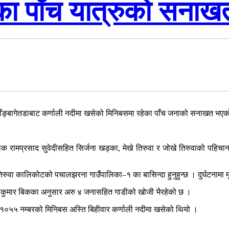
का पाँच यात्रुको सनाख
–७ साँङ्बागेतडाबाट कर्णाली नदीमा खसेको मिनिबसमा रहेका पाँच जनाको सनाखत भए
हचालक रामप्रसाद सुवेदीसहित सिर्जना खड्का, मेखे तिरुवा र जोखे तिरुवाको प
ुवा कालिकोटको पचालझरना गाउँपालिका–१ का बासिन्दा हुनुहुन्छ । दुर्घटनामा म
्रवणकुमार बिकका अनुसार अरु ४ जनासहित गाडीको खोजी भैरहेको छ ।
 १०५५ नम्बरको मिनिबस अस्ति बिहीवार कर्णाली नदीमा खसेको थियो ।