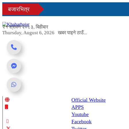
Skip
बजारभित्र
to
content
२१ श्रावण २०८३, बिहीबार
Thursday, August 6, 2026
खबर पाइने ठाउँ...
Official Website
Online News Portal
APPS
Youtube
Facebook
Twitter