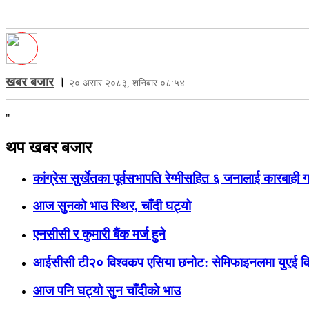
खबर बजार
।
२० असार २०८३, शनिबार ०८:५४
"
थप खबर बजार
कांग्रेस सुर्खेतका पूर्वसभापति रेग्मीसहित ६ जनालाई कारबाही 
आज सुनको भाउ स्थिर, चाँदी घट्यो
एनसीसी र कुमारी बैंक मर्ज हुने
आईसीसी टी२० विश्वकप एसिया छनोट: सेमिफाइनलमा युएई विरुद
आज पनि घट्यो सुन चाँदीको भाउ