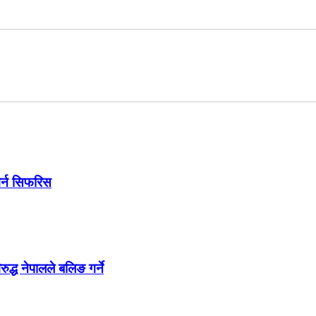
गर्न सिफरिस
्ध नेपालले बलिङ गर्ने