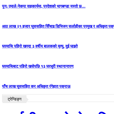
पुन: एमाले-नेकपा सहकार्यमा, प्रदेशको भागबण्डा यस्तो छ…
आठ लाख २१ हजार घुससहित सिँचाइ डिभिजन सर्लाहीका प्रमुख र अधिकृत पक्
घरमाथि पहिरो खस्दा ३ वर्षीय बालकको मृत्यु, दुई घाइते
घरमाथिबाट पहिरो खसेपछि १३ घरधुरी स्थानान्तरण
पाँच लाख घुससहित कर अधिकृत रंगेहात पक्राऊ
ट्रेन्डिङ्ग