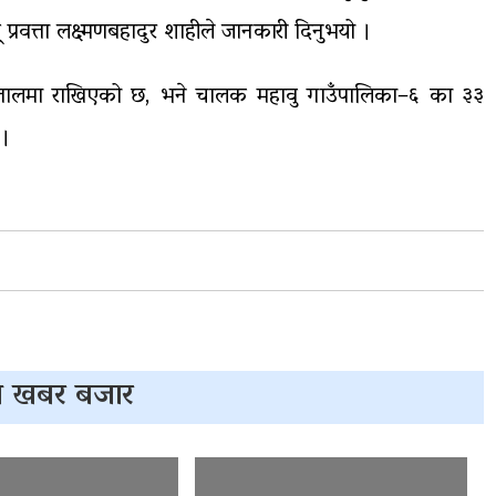
् प्रवत्ता लक्ष्मणबहादुर शाहीले जानकारी दिनुभयो ।
पतालमा राखिएको छ, भने चालक महावु गाउँपालिका–६ का ३३
 ।
 खबर बजार