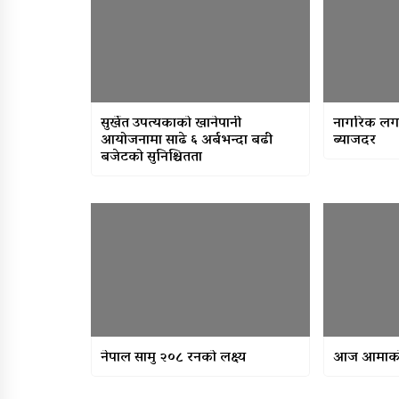
सुर्खेत उपत्यकाको खानेपानी
नागरिक लगा
आयोजनामा साढे ६ अर्बभन्दा बढी
ब्याजदर
बजेटको सुनिश्चितता
नेपाल सामु २०८ रनको लक्ष्य
आज आमाको म