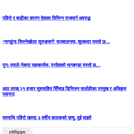
पहिरो र बाढीका कारण देशका विभिन्न राजमार्ग अवरुद्ध
‘नागढुंगा-सिस्नेखोला सुरुङमार्ग’ सञ्चालनमा, शुल्कदर यस्तो छ…
पुन: एमाले-नेकपा सहकार्यमा, प्रदेशको भागबण्डा यस्तो छ…
आठ लाख २१ हजार घुससहित सिँचाइ डिभिजन सर्लाहीका प्रमुख र अधिकृत
पक्राउ
घरमाथि पहिरो खस्दा ३ वर्षीय बालकको मृत्यु, दुई घाइते
ट्रेन्डिङ्ग