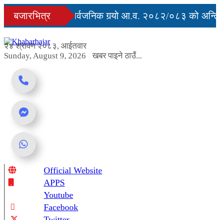
Skip
ुु
बजारभित्र
सरकारले सार्वजनिक गर्‍यो आ.व. २०८२/०८३ को अन्तिम 
to
content
 अवरुद्ध
२४ श्रावण २०८३, आईतवार
Sunday, August 9, 2026
खबर पाइने ठाउँ...
Official Website
Online News Portal
APPS
Youtube
Facebook
Twitter