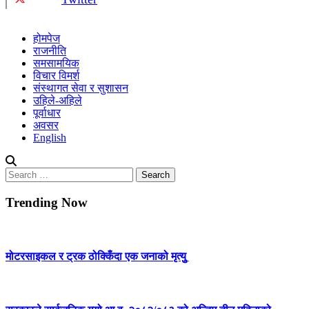
होमपेज
राजनीति
समसामयिक
विचार विमर्श
संस्थागत सेवा र सुशासन
उहिले-अहिले
पूर्वाधार
अवसर
English
Search
for:
Trending Now
मोटरसाइकल र ट्रक ठोक्किँदा एक जनाको मृत्युु