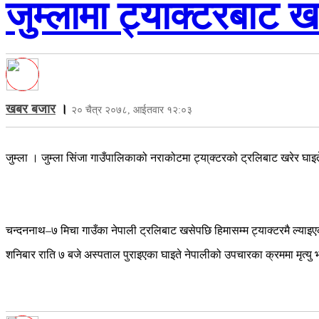
जुम्लामा ट्याक्टरबाट ख
खबर बजार
।
२० चैत्र २०७८, आईतवार १२:०३
जुम्ला । जुम्ला सिंजा गाउँपालिकाको नराकोटमा ट्या्क्टरको ट्रलिबाट खरेर घाइते
चन्दननाथ–७ मिचा गाउँका नेपाली ट्रलिबाट खसेपछि हिमासम्म ट्याक्टरमै ल्याइएक
शनिबार राति ७ बजे अस्पताल पुराइएका घाइते नेपालीको उपचारका क्रममा मृत्यु