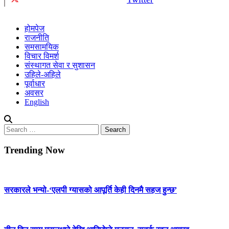
होमपेज
राजनीति
समसामयिक
विचार विमर्श
संस्थागत सेवा र सुशासन
उहिले-अहिले
पूर्वाधार
अवसर
English
Search
for:
Trending Now
सरकारले भन्यो-‘एलपी ग्यासको आपूर्ति केही दिनमै सहज हुन्छ’