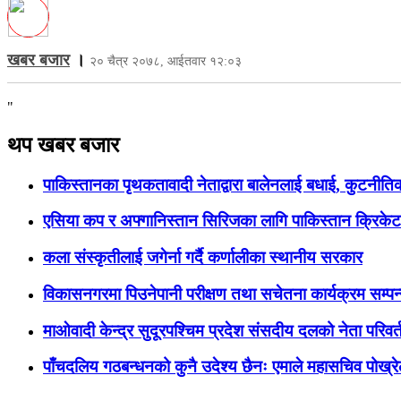
खबर बजार
।
२० चैत्र २०७८, आईतवार १२:०३
"
थप खबर बजार
पाकिस्तानका पृथकतावादी नेताद्वारा बालेनलाई बधाई, कुटनीतिक 
एसिया कप र अफ्गानिस्तान सिरिजका लागि पाकिस्तान क्रिके
कला संस्कृतीलाई जगेर्ना गर्दै कर्णालीका स्थानीय सरकार
विकासनगरमा पिउनेपानी परीक्षण तथा सचेतना कार्यक्रम सम्पन
माओवादी केन्द्र सुदूरपश्चिम प्रदेश संसदीय दलको नेता परिवर्
पाँचदलिय गठबन्धनको कुनै उदेश्य छैनः एमाले महासचिव पोख्र