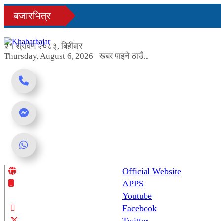
Skip
बजारभित्र
to
content
२१ श्रावण २०८३, बिहीबार
Thursday, August 6, 2026
खबर पाइने ठाउँ...
Official Website
Online News Portal
APPS
Youtube
Facebook
Twitter