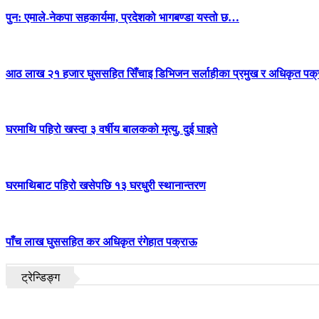
पुन: एमाले-नेकपा सहकार्यमा, प्रदेशको भागबण्डा यस्तो छ…
आठ लाख २१ हजार घुससहित सिँचाइ डिभिजन सर्लाहीका प्रमुख र अधिकृत पक्
घरमाथि पहिरो खस्दा ३ वर्षीय बालकको मृत्यु, दुई घाइते
घरमाथिबाट पहिरो खसेपछि १३ घरधुरी स्थानान्तरण
पाँच लाख घुससहित कर अधिकृत रंगेहात पक्राऊ
ट्रेन्डिङ्ग