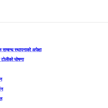
सम्बन्ध स्थापनाको अपेक्षा
ट टोलीको घोषणा
्न
तन
ेल