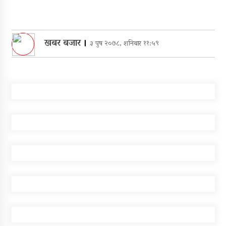
खबर बजार
।
३ पुष २०७८, शनिबार ११:५९