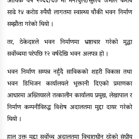
आर्थिक वर्ष २०६६/६७ मा मैनाचुली/सुरुचि जेभीले करीब
साढे १४ करोड रुपैयाँ लागतमा स्वास्थ्य चौकी भवन निर्माण
सम्झौता गरेको थियो ।
तर, ठेकेदारले भवन निर्माणमा भ्रष्टाचार गरेको मुद्धा
सर्वोच्चमा परेपछि १२ वर्षदेखि भवन अलपत्र हो ।
भवन निर्माण सम्पन्न नहुँदै साविकको शहरी विकास तथा
भवन डिभिजन कार्यालयले भुक्तानी दिएको प्रमाणका
आधारमा अख्तियारले तत्कालीन कार्यालय प्रमुख, लेखापाल र
निर्माण कम्पनीविरुद्ध विशेष अदालतमा मुद्दा दायर गरेको
थियो ।
हाल उक्त मुद्दा सर्वोच्च अदालतमा विचाराधीन रहेको संघीय