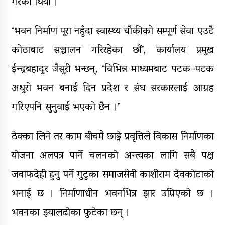
गरेको थियो ।
‘भवन निर्माण पूरा नहुँदा स्वास्थ्य चौकीको सम्पूर्ण सेवा एउटै
कोठाबाट सञ्चालन गरिरहेका छौं’, कार्यालय प्रमुख
ईन्द्रबहादुर जैसुरी भन्छन्, ‘विभिन्न माध्यमबाट पटक–पटक
अधुरो भवन बनाई दिन प्रदेश र संघ सरकारलाई आग्रह
गरिएपनि सुनुवाई भएको छैन ।’
ठेक्का लिने तर काम बीचमै छाड्ने प्रवृत्तिले विकास निर्माणका
योजना अलपत्र पार्ने चलनको अन्त्यका लागि सबै पक्ष
जवाफदेही हुनु पर्ने गुटुका समाजसेवी काशीराम देवकोटाको
भनाई छ । निर्माणाधीन भवनभित्र झार उम्रिएको छ ।
भवनका झ्यालढोका फुटेका छन् ।